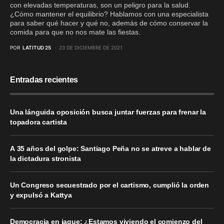
con elevadas temperaturas, son un peligro para la salud.
¿Cómo mantener el equilibrio? Hablamos con una especialista
para saber qué hacer y qué no, además de cómo conservar la
comida para que no nos mate las fiestas.
POR
LATITUD 25
23 DE DICIEMBRE DE 2021
Entradas recientes
Una lánguida oposición busca juntar fuerzas para frenar la
topadora cartista
A 35 años del golpe: Santiago Peña no se atreve a hablar de
la dictadura stronista
Un Congreso secuestrado por el cartismo, cumplió la orden
y expulsó a Kattya
Democracia en jaque: ¿Estamos viviendo el comienzo del