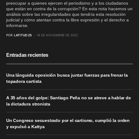
preocupar a quienes ejercen el periodismo y a los ciudadanos
que están en contra de la corrupción? En esta nota hacemos un
análisis sobre las irregularidades que tendría esta resolución
judicial y cómo atentan contra la libre expresión y el derecho a
informarse.
POR
LATITUD 25
18 DE NOVIEMBRE DE 2022
Entradas recientes
Una lánguida oposición busca juntar fuerzas para frenar la
topadora cartista
A 35 años del golpe: Santiago Peña no se atreve a hablar de
la dictadura stronista
Un Congreso secuestrado por el cartismo, cumplió la orden
y expulsó a Kattya