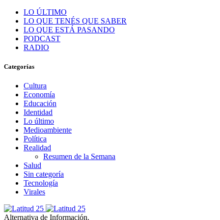
LO ÚLTIMO
LO QUE TENÉS QUE SABER
LO QUE ESTÁ PASANDO
PODCAST
RADIO
Categorías
Cultura
Economía
Educación
Identidad
Lo último
Medioambiente
Política
Realidad
Resumen de la Semana
Salud
Sin categoría
Tecnología
Virales
Alternativa de Información.