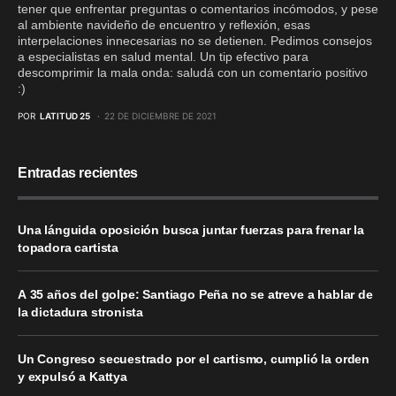
tener que enfrentar preguntas o comentarios incómodos, y pese
al ambiente navideño de encuentro y reflexión, esas
interpelaciones innecesarias no se detienen. Pedimos consejos
a especialistas en salud mental. Un tip efectivo para
descomprimir la mala onda: saludá con un comentario positivo
:)
POR
LATITUD 25
22 DE DICIEMBRE DE 2021
Entradas recientes
Una lánguida oposición busca juntar fuerzas para frenar la
topadora cartista
A 35 años del golpe: Santiago Peña no se atreve a hablar de
la dictadura stronista
Un Congreso secuestrado por el cartismo, cumplió la orden
y expulsó a Kattya