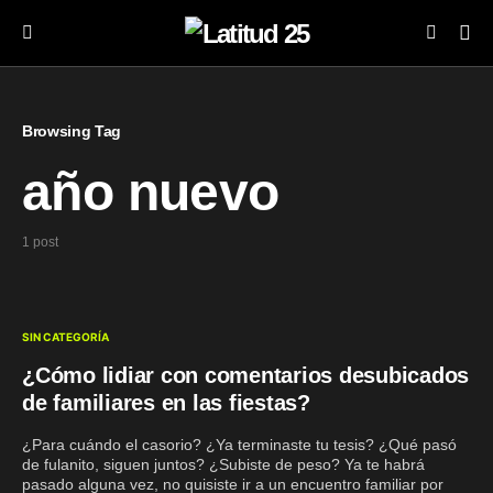
Browsing Tag
año nuevo
1 post
SIN CATEGORÍA
¿Cómo lidiar con comentarios desubicados
de familiares en las fiestas?
¿Para cuándo el casorio? ¿Ya terminaste tu tesis? ¿Qué pasó
de fulanito, siguen juntos? ¿Subiste de peso? Ya te habrá
pasado alguna vez, no quisiste ir a un encuentro familiar por