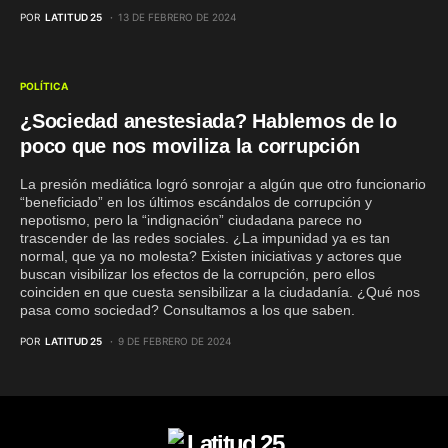
POR
LATITUD 25
13 DE FEBRERO DE 2024
POLÍTICA
¿Sociedad anestesiada? Hablemos de lo
poco que nos moviliza la corrupción
La presión mediática logró sonrojar a algún que otro funcionario
“beneficiado” en los últimos escándalos de corrupción y
nepotismo, pero la “indignación” ciudadana parece no
trascender de las redes sociales. ¿La impunidad ya es tan
normal, que ya no molesta? Existen iniciativas y actores que
buscan visibilizar los efectos de la corrupción, pero ellos
coinciden en que cuesta sensibilizar a la ciudadanía. ¿Qué nos
pasa como sociedad? Consultamos a los que saben.
POR
LATITUD 25
9 DE FEBRERO DE 2024