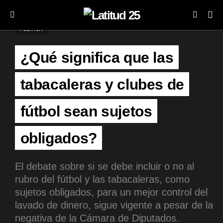
POLÍTICA
¿Qué significa que las
tabacaleras y clubes de
fútbol sean sujetos
obligados?
El debate sobre si se debe incluir o no al
rubro del fútbol y las tabacaleras, como
sujetos obligados, para un mejor control del
lavado de dinero, sigue vigente a pesar de la
negativa de la Cámara de Diputados.