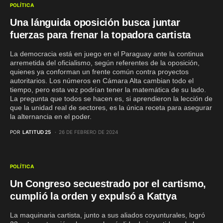
POLÍTICA
Una lánguida oposición busca juntar
fuerzas para frenar la topadora cartista
La democracia está en juego en el Paraguay ante la continua
arremetida del oficialismo, según referentes de la oposición,
quienes ya conforman un frente común contra proyectos
autoritarios. Los números en Cámara Alta cambian todo el
tiempo, pero esta vez podrían tener la matemática de su lado.
La pregunta que todos se hacen es, si aprendieron la lección de
que la unidad real de sectores, es la única receta para asegurar
la alternancia en el poder.
POR
LATITUD 25
26 DE FEBRERO DE 2024
POLÍTICA
Un Congreso secuestrado por el cartismo,
cumplió la orden y expulsó a Kattya
La maquinaria cartista, junto a sus aliados coyunturales, logró