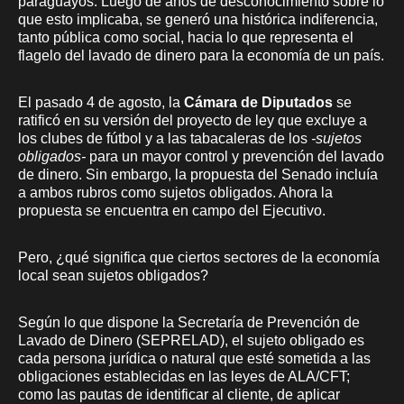
paraguayos. Luego de años de desconocimiento sobre lo
que esto implicaba, se generó una histórica indiferencia,
tanto pública como social, hacia lo que representa el
flagelo del lavado de dinero para la economía de un país.
El pasado 4 de agosto, la
Cámara de Diputados
se
ratificó en su versión del proyecto de ley que excluye a
los clubes de fútbol y a las tabacaleras de los
-sujetos
obligados-
para un mayor control y prevención del lavado
de dinero. Sin embargo, la propuesta del Senado incluía
a ambos rubros como sujetos obligados. Ahora la
propuesta se encuentra en campo del Ejecutivo.
Pero, ¿qué significa que ciertos sectores de la economía
local sean sujetos obligados?
Según lo que dispone la Secretaría de Prevención de
Lavado de Dinero (SEPRELAD), el sujeto obligado es
cada persona jurídica o natural que esté sometida a las
obligaciones establecidas en las leyes de ALA/CFT;
como las pautas de identificar al cliente, de aplicar