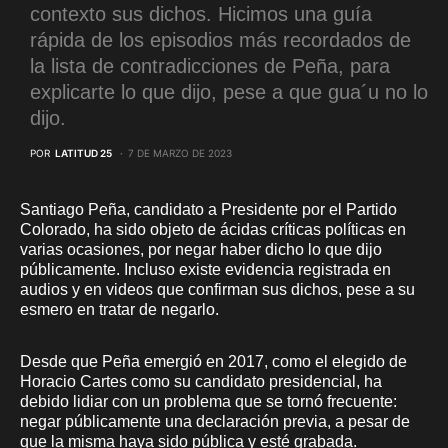
contexto sus dichos. Hicimos una guía
rápida de los episodios más recordados de
la lista de contradicciones de Peña, para
explicarte lo que dijo, pese a que gua´u no lo
dijo.
POR
LATITUD 25
7 DE MARZO DE 2023
Santiago Peña, candidato a Presidente por el Partido
Colorado, ha sido objeto de ácidas críticas políticas en
varias ocasiones, por negar haber dicho lo que dijo
públicamente. Incluso existe evidencia registrada en
audios y en videos que confirman sus dichos, pese a su
esmero en tratar de negarlo.
Desde que Peña emergió en 2017, como el elegido de
Horacio Cartes como su candidato presidencial, ha
debido lidiar con un problema que se tornó frecuente:
negar públicamente una declaración previa, a pesar de
que la misma haya sido pública y esté grabada.