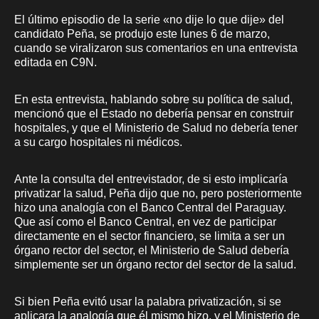
El último episodio de la serie «no dije lo que dije» del
candidato Peña, se produjo este lunes 6 de marzo,
cuando se viralizaron sus comentarios en una entrevista
editada en C9N.
En esta entrevista, hablando sobre su política de salud,
mencionó que el Estado no debería pensar en construir
hospitales, y que el Ministerio de Salud no debería tener
a su cargo hospitales ni médicos.
Ante la consulta del entrevistador, de si esto implicaría
privatizar la salud, Peña dijo que no, pero posteriormente
hizo una analogía con el Banco Central del Paraguay.
Que así como el Banco Central, en vez de participar
directamente en el sector financiero, se limita a ser un
órgano rector del sector, el Ministerio de Salud debería
simplemente ser un órgano rector del sector de la salud.
Si bien Peña evitó usar la palabra privatización, si se
aplicara la analogía que él mismo hizo, y el Ministerio de