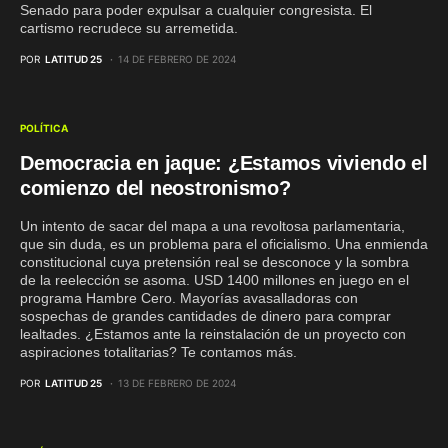
Senado para poder expulsar a cualquier congresista. El
cartismo recrudece su arremetida.
POR
LATITUD 25
14 DE FEBRERO DE 2024
POLÍTICA
Democracia en jaque: ¿Estamos viviendo el
comienzo del neostronismo?
Un intento de sacar del mapa a una revoltosa parlamentaria,
que sin duda, es un problema para el oficialismo. Una enmienda
constitucional cuya pretensión real se desconoce y la sombra
de la reelección se asoma. USD 1400 millones en juego en el
programa Hambre Cero. Mayorías avasalladoras con
sospechas de grandes cantidades de dinero para comprar
lealtades. ¿Estamos ante la reinstalación de un proyecto con
aspiraciones totalitarias? Te contamos más.
POR
LATITUD 25
13 DE FEBRERO DE 2024