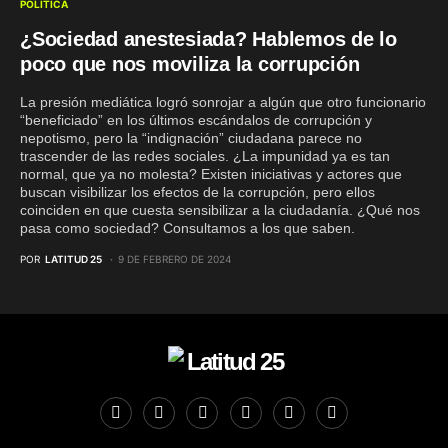
POLÍTICA
¿Sociedad anestesiada? Hablemos de lo
poco que nos moviliza la corrupción
La presión mediática logró sonrojar a algún que otro funcionario
“beneficiado” en los últimos escándalos de corrupción y
nepotismo, pero la “indignación” ciudadana parece no
trascender de las redes sociales. ¿La impunidad ya es tan
normal, que ya no molesta? Existen iniciativas y actores que
buscan visibilizar los efectos de la corrupción, pero ellos
coinciden en que cuesta sensibilizar a la ciudadanía. ¿Qué nos
pasa como sociedad? Consultamos a los que saben.
POR
LATITUD 25
9 DE FEBRERO DE 2024