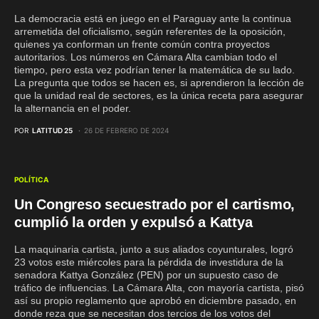
La democracia está en juego en el Paraguay ante la continua
arremetida del oficialismo, según referentes de la oposición,
quienes ya conforman un frente común contra proyectos
autoritarios. Los números en Cámara Alta cambian todo el
tiempo, pero esta vez podrían tener la matemática de su lado.
La pregunta que todos se hacen es, si aprendieron la lección de
que la unidad real de sectores, es la única receta para asegurar
la alternancia en el poder.
POR
LATITUD 25
26 DE FEBRERO DE 2024
POLÍTICA
Un Congreso secuestrado por el cartismo,
cumplió la orden y expulsó a Kattya
La maquinaria cartista, junto a sus aliados coyunturales, logró
23 votos este miércoles para la pérdida de investidura de la
senadora Kattya González (PEN) por un supuesto caso de
tráfico de influencias. La Cámara Alta, con mayoría cartista, pisó
así su propio reglamento que aprobó en diciembre pasado, en
donde reza que se necesitan dos tercios de los votos del