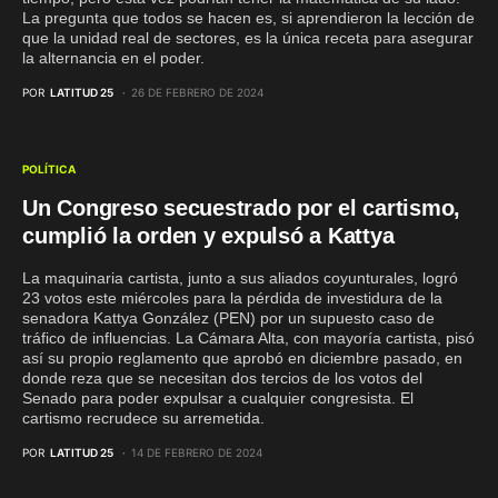
La pregunta que todos se hacen es, si aprendieron la lección de
que la unidad real de sectores, es la única receta para asegurar
la alternancia en el poder.
POR
LATITUD 25
26 DE FEBRERO DE 2024
POLÍTICA
Un Congreso secuestrado por el cartismo,
cumplió la orden y expulsó a Kattya
La maquinaria cartista, junto a sus aliados coyunturales, logró
23 votos este miércoles para la pérdida de investidura de la
senadora Kattya González (PEN) por un supuesto caso de
tráfico de influencias. La Cámara Alta, con mayoría cartista, pisó
así su propio reglamento que aprobó en diciembre pasado, en
donde reza que se necesitan dos tercios de los votos del
Senado para poder expulsar a cualquier congresista. El
cartismo recrudece su arremetida.
POR
LATITUD 25
14 DE FEBRERO DE 2024