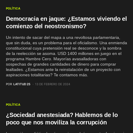
POLÍTICA
Democracia en jaque: ¿Estamos viviendo el
comienzo del neostronismo?
Un intento de sacar del mapa a una revoltosa parlamentaria,
que sin duda, es un problema para el oficialismo. Una enmienda
constitucional cuya pretensión real se desconoce y la sombra
de la reelección se asoma. USD 1400 millones en juego en el
programa Hambre Cero. Mayorías avasalladoras con
sospechas de grandes cantidades de dinero para comprar
lealtades. ¿Estamos ante la reinstalación de un proyecto con
aspiraciones totalitarias? Te contamos más.
POR
LATITUD 25
13 DE FEBRERO DE 2024
POLÍTICA
¿Sociedad anestesiada? Hablemos de lo
poco que nos moviliza la corrupción