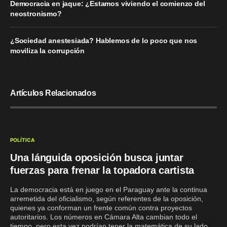
Democracia en jaque: ¿Estamos viviendo el comienzo del
neostronismo?
¿Sociedad anestesiada? Hablemos de lo poco que nos
moviliza la corrupción
Artículos Relacionados
POLÍTICA
Una lánguida oposición busca juntar
fuerzas para frenar la topadora cartista
La democracia está en juego en el Paraguay ante la continua
arremetida del oficialismo, según referentes de la oposición,
quienes ya conforman un frente común contra proyectos
autoritarios. Los números en Cámara Alta cambian todo el
tiempo, pero esta vez podrían tener la matemática de su lado.