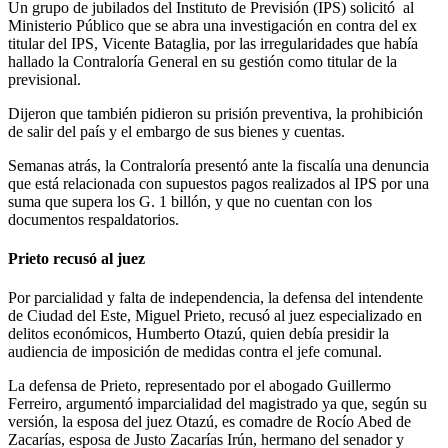
Un grupo de jubilados del Instituto de Previsión (IPS) solicitó al
Ministerio Público que se abra una investigación en contra del ex
titular del IPS, Vicente Bataglia, por las irregularidades que había
hallado la Contraloría General en su gestión como titular de la
previsional.
Dijeron que también pidieron su prisión preventiva, la prohibición
de salir del país y el embargo de sus bienes y cuentas.
Semanas atrás, la Contraloría presentó ante la fiscalía una denuncia
que está relacionada con supuestos pagos realizados al IPS por una
suma que supera los G. 1 billón, y que no cuentan con los
documentos respaldatorios.
Prieto recusó al juez
Por parcialidad y falta de independencia, la defensa del intendente
de Ciudad del Este, Miguel Prieto, recusó al juez especializado en
delitos económicos, Humberto Otazú, quien debía presidir la
audiencia de imposición de medidas contra el jefe comunal.
La defensa de Prieto, representado por el abogado Guillermo
Ferreiro, argumentó imparcialidad del magistrado ya que, según su
versión, la esposa del juez Otazú, es comadre de Rocío Abed de
Zacarías, esposa de Justo Zacarías Irún, hermano del senador y