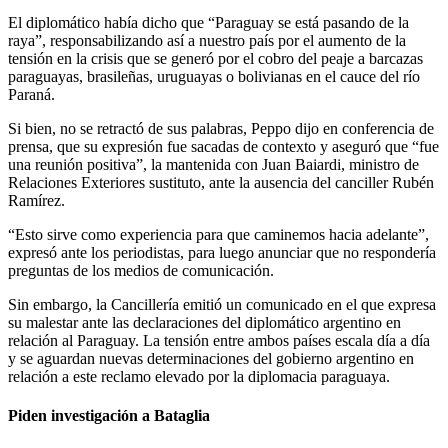
El diplomático había dicho que “Paraguay se está pasando de la
raya”, responsabilizando así a nuestro país por el aumento de la
tensión en la crisis que se generó por el cobro del peaje a barcazas
paraguayas, brasileñas, uruguayas o bolivianas en el cauce del río
Paraná.
Si bien, no se retractó de sus palabras, Peppo dijo en conferencia de
prensa, que su expresión fue sacadas de contexto y aseguró que “fue
una reunión positiva”, la mantenida con Juan Baiardi, ministro de
Relaciones Exteriores sustituto, ante la ausencia del canciller Rubén
Ramírez.
“Esto sirve como experiencia para que caminemos hacia adelante”,
expresó ante los periodistas, para luego anunciar que no respondería
preguntas de los medios de comunicación.
Sin embargo, la Cancillería emitió un comunicado en el que expresa
su malestar ante las declaraciones del diplomático argentino en
relación al Paraguay. La tensión entre ambos países escala día a día
y se aguardan nuevas determinaciones del gobierno argentino en
relación a este reclamo elevado por la diplomacia paraguaya.
Piden investigación a Bataglia