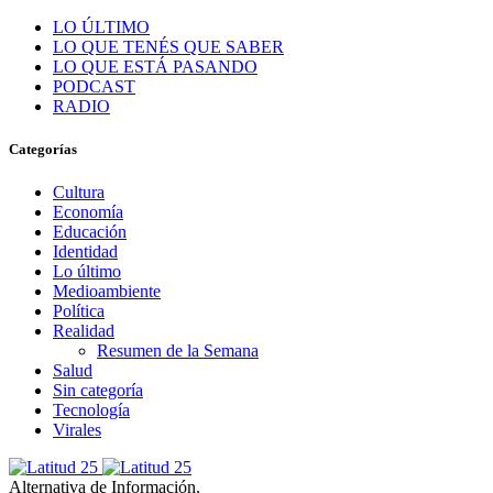
LO ÚLTIMO
LO QUE TENÉS QUE SABER
LO QUE ESTÁ PASANDO
PODCAST
RADIO
Categorías
Cultura
Economía
Educación
Identidad
Lo último
Medioambiente
Política
Realidad
Resumen de la Semana
Salud
Sin categoría
Tecnología
Virales
Alternativa de Información.