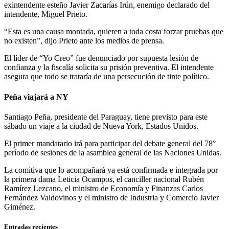
exintendente esteño Javier Zacarías Irún, enemigo declarado del
intendente, Miguel Prieto.
“Esta es una causa montada, quieren a toda costa forzar pruebas que
no existen”, dijo Prieto ante los medios de prensa.
El líder de “Yo Creo” fue denunciado por supuesta lesión de
confianza y la fiscalía solicita su prisión preventiva. El intendente
asegura que todo se trataría de una persecución de tinte político.
Peña viajará a NY
Santiago Peña, presidente del Paraguay, tiene previsto para este
sábado un viaje a la ciudad de Nueva York, Estados Unidos.
El primer mandatario irá para participar del debate general del 78°
período de sesiones de la asamblea general de las Naciones Unidas.
La comitiva que lo acompañará ya está confirmada e integrada por
la primera dama Leticia Ocampos, el canciller nacional Rubén
Ramírez Lezcano, el ministro de Economía y Finanzas Carlos
Fernández Valdovinos y el ministro de Industria y Comercio Javier
Giménez.
Entradas recientes