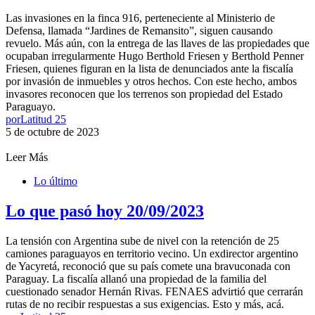
Las invasiones en la finca 916, perteneciente al Ministerio de
Defensa, llamada “Jardines de Remansito”, siguen causando
revuelo. Más aún, con la entrega de las llaves de las propiedades que
ocupaban irregularmente Hugo Berthold Friesen y Berthold Penner
Friesen, quienes figuran en la lista de denunciados ante la fiscalía
por invasión de inmuebles y otros hechos. Con este hecho, ambos
invasores reconocen que los terrenos son propiedad del Estado
Paraguayo.
por
Latitud 25
5 de octubre de 2023
Leer Más
Lo último
Lo que pasó hoy 20/09/2023
La tensión con Argentina sube de nivel con la retención de 25
camiones paraguayos en territorio vecino. Un exdirector argentino
de Yacyretá, reconoció que su país comete una bravuconada con
Paraguay. La fiscalía allanó una propiedad de la familia del
cuestionado senador Hernán Rivas. FENAES advirtió que cerrarán
rutas de no recibir respuestas a sus exigencias. Esto y más, acá.