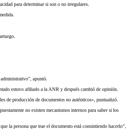
cidad para determinar si son o no irregulares.
 medida.
artazgo.
 administrativo”, apuntó.
sentado estuvo afiliado a la ANR y después cambió de opinión.
ables de producción de documentos no auténticos», puntualizó.
supuestamente no existen mecanismos internos para saber si los
e que la persona que trae el documento está consintiendo hacerlo”,