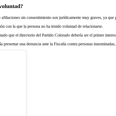
 voluntad?
filiaciones sin consentimiento son jurídicamente muy graves, ya que par
ón con la que la persona no ha tenido voluntad de relacionarse.
do que el directorio del Partido Colorado debería ser el primer interesa
ía presentar una denuncia ante la Fiscalía contra personas innominadas, 