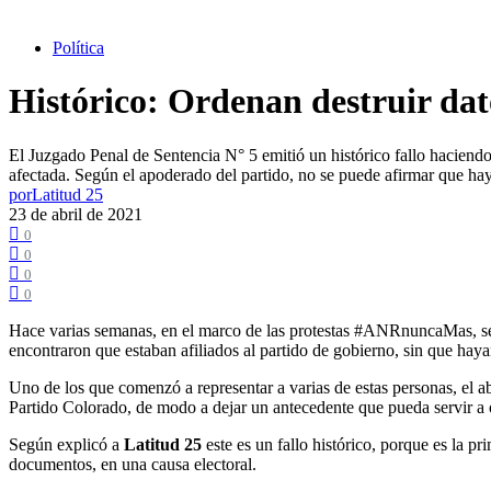
Política
Histórico: Ordenan destruir dat
El Juzgado Penal de Sentencia N° 5 emitió un histórico fallo haciendo l
afectada. Según el apoderado del partido, no se puede afirmar que haya
por
Latitud 25
23 de abril de 2021
0
0
0
0
Hace varias semanas, en el marco de las protestas #ANRnuncaMas, se d
encontraron que estaban afiliados al partido de gobierno, sin que haya
Uno de los que comenzó a representar a varias de estas personas, el
Partido Colorado, de modo a dejar un antecedente que pueda servir a o
Según explicó a
Latitud 25
este es un fallo histórico, porque es la p
documentos, en una causa electoral.