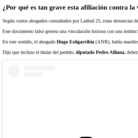
¿Por qué es tan grave esta afiliación contra la
Según varios abogados consultados por Latitud 25, estas denuncias de a
Este documento falso genera una vinculación forzosa con una instituci
En este sentido, el abogado
Hugo Estigarribia
(ANR), había manifesta
Dijo que incluso el titular del partido,
diputado Pedro Alliana
, deber