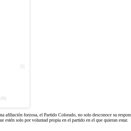
d25)
a afiliación forzosa, el Partido Colorado, no solo desconoce su respon
que estén solo por voluntad propia en el partido en el que quieran estar.