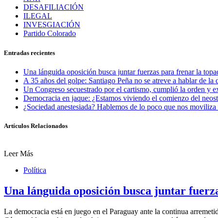
DESAFILIACIÓN
ILEGAL
INVESGIACIÓN
Partido Colorado
Entradas recientes
Una lánguida oposición busca juntar fuerzas para frenar la topad
A 35 años del golpe: Santiago Peña no se atreve a hablar de la d
Un Congreso secuestrado por el cartismo, cumplió la orden y e
Democracia en jaque: ¿Estamos viviendo el comienzo del neos
¿Sociedad anestesiada? Hablemos de lo poco que nos moviliza 
Artículos Relacionados
Leer Más
Política
Una lánguida oposición busca juntar fuerza
La democracia está en juego en el Paraguay ante la continua arremetid