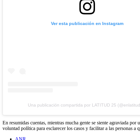
Ver esta publicación en Instagram
Una publicación compartida por LATITUD 25 (@enlatitu
En resumidas cuentas, mientras mucha gente se siente agraviada por un
voluntad política para esclarecer los casos y facilitar a las personas a 
ANR