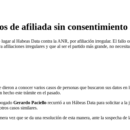
os de afiliada sin consentimiento
ugar al Habeas Data contra la ANR, por afiliación irregular. El fallo or
 afiliaciones irregulares y que al ser el partido más grande, no necesit
ieron a conocer varios casos de personas que buscaron sus datos en los
n hecho este trámite en el pasado.
 abogado
Gerardo Paciello
recurrió a un Hábeas Data para solicitar a la j
tros casos similares.
rimera vez que se da una resolución de esta manera, ante la sospecha de l