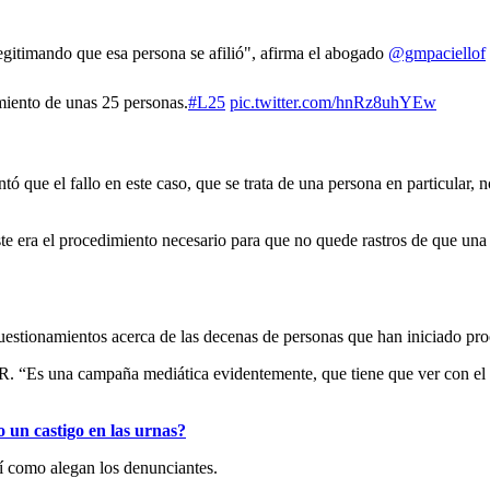
legitimando que esa persona se afilió", afirma el abogado
@gmpaciellof
amiento de unas 25 personas.
#L25
pic.twitter.com/hnRz8uhYEw
ó que el fallo en este caso, que se trata de una persona en particular, 
ste era el procedimiento necesario para que no quede rastros de que una
cuestionamientos acerca de las decenas de personas que han iniciado pro
NR. “Es una campaña mediática evidentemente, que tiene que ver con el
un castigo en las urnas?
í como alegan los denunciantes.