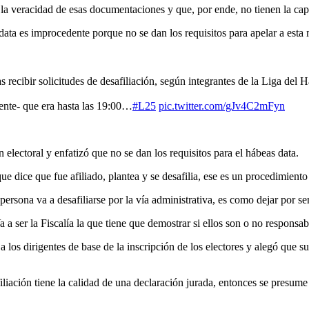
a veracidad de esas documentaciones y que, por ende, no tienen la capa
data es improcedente porque no se dan los requisitos para apelar a esta
 recibir solicitudes de desafiliación, según integrantes de la Liga del H
mente- que era hasta las 19:00…
#L25
pic.twitter.com/gJv4C2mFyn
 electoral y enfatizó que no se dan los requisitos para el hábeas data.
e dice que fue afiliado, plantea y se desafilia, ese es un procedimiento
persona va a desafiliarse por la vía administrativa, es como dejar por 
a a ser la Fiscalía la que tiene que demostrar si ellos son o no respons
 los dirigentes de base de la inscripción de los electores y alegó que 
iliación tiene la calidad de una declaración jurada, entonces se presum