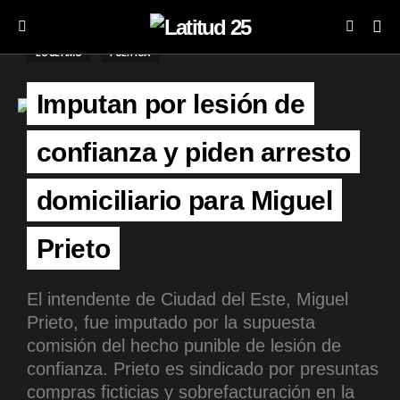
LO ÚLTIMO
POLÍTICA
Imputan por lesión de
confianza y piden arresto
domiciliario para Miguel
Prieto
El intendente de Ciudad del Este, Miguel
Prieto, fue imputado por la supuesta
comisión del hecho punible de lesión de
confianza. Prieto es sindicado por presuntas
compras ficticias y sobrefacturación en la