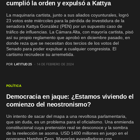
cumplió la orden y expulsó a Kattya
La maquinaria cartista, junto a sus aliados coyunturales, logró
23 votos este miércoles para la pérdida de investidura de la
senadora Kattya González (PEN) por un supuesto caso de
tráfico de influencias. La Cámara Alta, con mayoría cartista, pisó
así su propio reglamento que aprobó en diciembre pasado, en
donde reza que se necesitan dos tercios de los votos del
Senado para poder expulsar a cualquier congresista. El
cartismo recrudece su arremetida.
POR
LATITUD 25
14 DE FEBRERO DE 2024
POLÍTICA
Democracia en jaque: ¿Estamos viviendo el
comienzo del neostronismo?
Un intento de sacar del mapa a una revoltosa parlamentaria,
que sin duda, es un problema para el oficialismo. Una enmienda
constitucional cuya pretensión real se desconoce y la sombra
de la reelección se asoma. USD 1400 millones en juego en el
programa Hambre Cero. Mayorías avasalladoras con