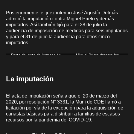
Posteriormente, el juez interino José Agustín Delmás
admitió la imputación contra Miguel Prieto y demás
imputados. Así también fijó para el 28 de julio la
audiencia de imposición de medidas para seis imputados
y para el 31 de julio la audiencia para otros cinco
imputados.
Parte del acta de imputación.
Miguel Prieto durante los
Archivo: Fiscalía.
trabajos de armado de los kits
de alimentos, en marzo del
2020.
La imputación
El acta de imputación señala que el 20 de marzo del
2020, por resolución N° 3331, la Muni de CDE llamó a
licitación por vía de la excepción para la adquisición de
canastas básicas para distribuir a familias de escasos
recursos por la pandemia del COVID-19.