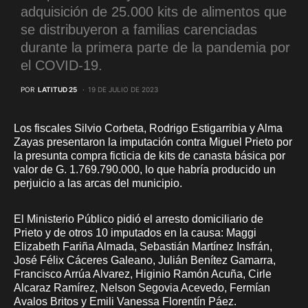
adquisición de 25.000 kits de alimentos que
se distribuyeron a familias carenciadas
durante la primera parte de la pandemia por
el COVID-19.
POR
LATITUD 25
19 DE JULIO DE 2023
Los fiscales Silvio Corbeta, Rodrigo Estigarribia y Alma
Zayas presentaron la imputación contra Miguel Prieto por
la presunta compra ficticia de kits de canasta básica por
valor de G. 1.769.790.000, lo que habría producido un
perjuicio a las arcas del municipio.
El Ministerio Público pidió el arresto domiciliario de
Prieto y de otros 10 imputados en la causa: Maggi
Elizabeth Fariña Almada, Sebastián Martínez Insfrán,
José Félix Cáceres Galeano, Julián Benítez Gamarra,
Francisco Arrúa Alvarez, Higinio Ramón Acuña, Cirle
Alcaraz Ramírez, Nelson Segovia Acevedo, Fermían
Avalos Britos y Emili Vanessa Florentín Páez.