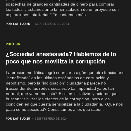
sospechas de grandes cantidades de dinero para comprar
lealtades. ¿Estamos ante la reinstalación de un proyecto con
aspiraciones totalitarias? Te contamos más.
POR
LATITUD 25
13 DE FEBRERO DE 2024
POLÍTICA
¿Sociedad anestesiada? Hablemos de lo
poco que nos moviliza la corrupción
La presión mediática logró sonrojar a algún que otro funcionario
“beneficiado” en los últimos escándalos de corrupción y
nepotismo, pero la “indignación” ciudadana parece no
trascender de las redes sociales. ¿La impunidad ya es tan
normal, que ya no molesta? Existen iniciativas y actores que
buscan visibilizar los efectos de la corrupción, pero ellos
coinciden en que cuesta sensibilizar a la ciudadanía. ¿Qué nos
pasa como sociedad? Consultamos a los que saben.
POR
LATITUD 25
9 DE FEBRERO DE 2024