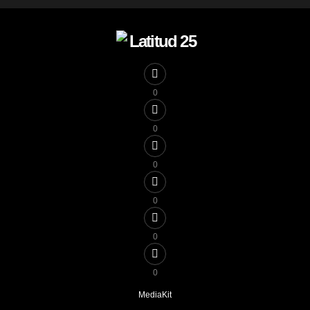
0
0
0
0
0
0
MediaKit