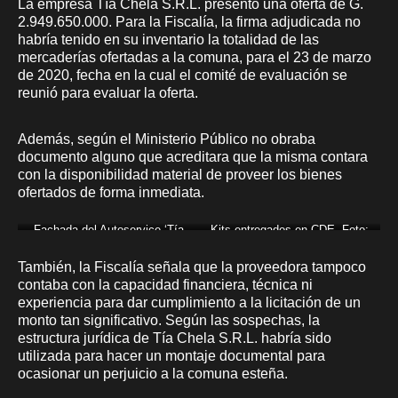
La empresa Tía Chela S.R.L. presentó una oferta de G.
2.949.650.000. Para la Fiscalía, la firma adjudicada no
habría tenido en su inventario la totalidad de las
mercaderías ofertadas a la comuna, para el 23 de marzo
de 2020, fecha en la cual el comité de evaluación se
reunió para evaluar la oferta.
Además, según el Ministerio Público no obraba
documento alguno que acreditara que la misma contara
con la disponibilidad material de proveer los bienes
ofertados de forma inmediata.
Fachada del Autoservice ‘Tía
Kits entregados en CDE. Foto:
Chela’. Foto: Fiscalía.
Miguel Prieto
También, la Fiscalía señala que la proveedora tampoco
contaba con la capacidad financiera, técnica ni
experiencia para dar cumplimiento a la licitación de un
monto tan significativo. Según las sospechas, la
estructura jurídica de Tía Chela S.R.L. habría sido
utilizada para hacer un montaje documental para
ocasionar un perjuicio a la comuna esteña.