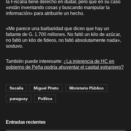
la Fiscalía tiene derecho en dudar, pero que en su caso
«están inventando cosas y buscando manipular la
información» para atribuirle un hecho.
«Me parece una barbaridad que dicen que hay un
faltante de G. 1.700 millones. No faltó un kilo de azúcar,
no faltó un kilo de fideos, no faltó absolutamente nada»,
sostuvo.
También puede interesarte:
¿La injerencia de HC en
gobierno de Peña podría ahuyentar el capital extranjero?
fiscalía
Miguel Prieto
Ministerio Público
paraguay
Política
Entradas recientes