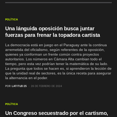
POLÍTICA
Una lánguida oposición busca juntar
fuerzas para frenar la topadora cartista
La democracia está en juego en el Paraguay ante la continua
arremetida del oficialismo, según referentes de la oposición,
quienes ya conforman un frente común contra proyectos
autoritarios. Los números en Cámara Alta cambian todo el
tiempo, pero esta vez podrían tener la matemática de su lado.
La pregunta que todos se hacen es, si aprendieron la lección de
que la unidad real de sectores, es la única receta para asegurar
la alternancia en el poder.
POR
LATITUD 25
26 DE FEBRERO DE 2024
POLÍTICA
Un Congreso secuestrado por el cartismo,