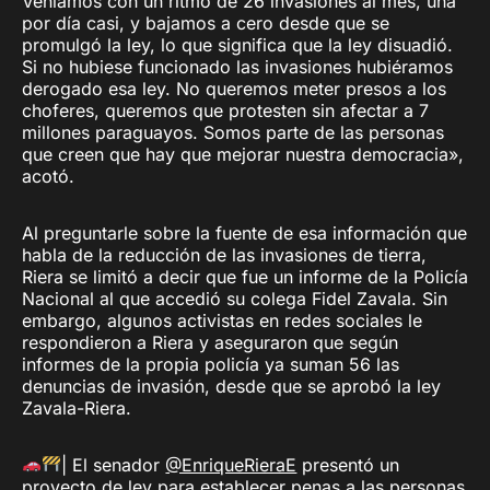
Veníamos con un ritmo de 26 invasiones al mes, una
por día casi, y bajamos a cero desde que se
promulgó la ley, lo que significa que la ley disuadió.
Si no hubiese funcionado las invasiones hubiéramos
derogado esa ley. No queremos meter presos a los
choferes, queremos que protesten sin afectar a 7
millones paraguayos. Somos parte de las personas
que creen que hay que mejorar nuestra democracia»,
acotó.
Al preguntarle sobre la fuente de esa información que
habla de la reducción de las invasiones de tierra,
Riera se limitó a decir que fue un informe de la Policía
Nacional al que accedió su colega Fidel Zavala. Sin
embargo, algunos activistas en redes sociales le
respondieron a Riera y aseguraron que según
informes de la propia policía ya suman 56 las
denuncias de invasión, desde que se aprobó la ley
Zavala-Riera.
| El senador
@EnriqueRieraE
presentó un
proyecto de ley para establecer penas a las personas