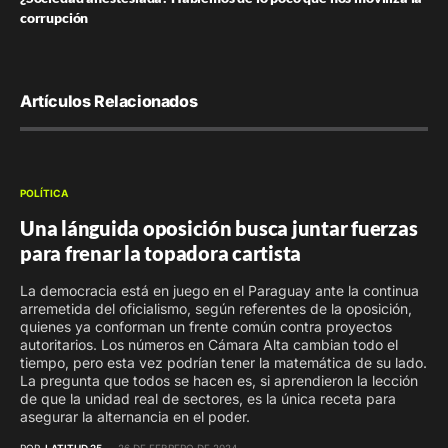
corrupción
Artículos Relacionados
POLÍTICA
Una lánguida oposición busca juntar fuerzas
para frenar la topadora cartista
La democracia está en juego en el Paraguay ante la continua
arremetida del oficialismo, según referentes de la oposición,
quienes ya conforman un frente común contra proyectos
autoritarios. Los números en Cámara Alta cambian todo el
tiempo, pero esta vez podrían tener la matemática de su lado.
La pregunta que todos se hacen es, si aprendieron la lección
de que la unidad real de sectores, es la única receta para
asegurar la alternancia en el poder.
POR
LATITUD 25
26 DE FEBRERO DE 2024