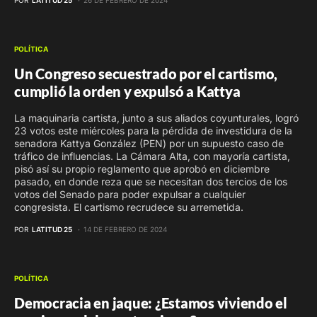
POLÍTICA
Un Congreso secuestrado por el cartismo,
cumplió la orden y expulsó a Kattya
La maquinaria cartista, junto a sus aliados coyunturales, logró
23 votos este miércoles para la pérdida de investidura de la
senadora Kattya González (PEN) por un supuesto caso de
tráfico de influencias. La Cámara Alta, con mayoría cartista,
pisó así su propio reglamento que aprobó en diciembre
pasado, en donde reza que se necesitan dos tercios de los
votos del Senado para poder expulsar a cualquier
congresista. El cartismo recrudece su arremetida.
POR
LATITUD 25
14 DE FEBRERO DE 2024
POLÍTICA
Democracia en jaque: ¿Estamos viviendo el