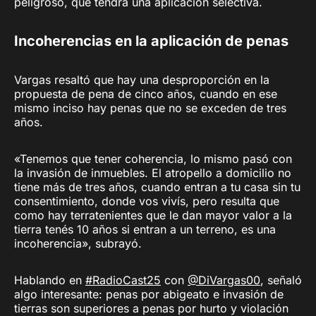
peligroso, que tendrá una aplicación selectiva.
Incoherencias en la aplicación de penas
Vargas resaltó que hay una desproporción en la
propuesta de pena de cinco años, cuando en ese
mismo inciso hay penas que no se exceden de tres
años.
«Tenemos que tener coherencia, lo mismo pasó con
la invasión de inmuebles. El atropello a domicilio no
tiene más de tres años, cuando entran a tu casa sin tu
consentimiento, donde vos vivís, pero resulta que
como hay terratenientes que le dan mayor valor a la
tierra tenés 10 años si entran a un terreno, es una
incoherencia», subrayó.
Hablando en
#RadioCast25
con
@DiVargas00
, señaló
algo interesante: penas por abigeato e invasión de
tierras son superiores a penas por hurto y violación