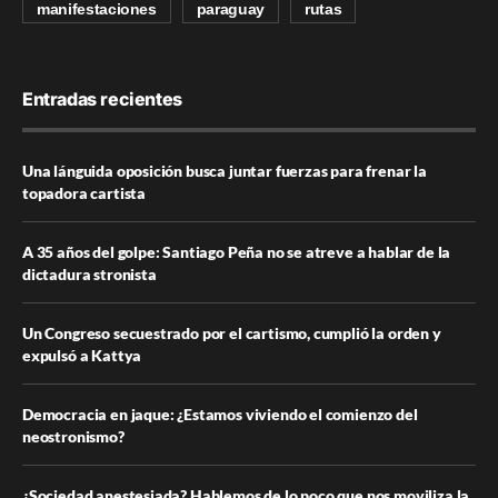
manifestaciones
paraguay
rutas
Entradas recientes
Una lánguida oposición busca juntar fuerzas para frenar la
topadora cartista
A 35 años del golpe: Santiago Peña no se atreve a hablar de la
dictadura stronista
Un Congreso secuestrado por el cartismo, cumplió la orden y
expulsó a Kattya
Democracia en jaque: ¿Estamos viviendo el comienzo del
neostronismo?
¿Sociedad anestesiada? Hablemos de lo poco que nos moviliza la