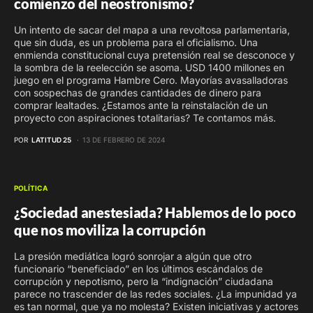
comienzo del neostronismo?
Un intento de sacar del mapa a una revoltosa parlamentaria,
que sin duda, es un problema para el oficialismo. Una
enmienda constitucional cuya pretensión real se desconoce y
la sombra de la reelección se asoma. USD 1400 millones en
juego en el programa Hambre Cero. Mayorías avasalladoras
con sospechas de grandes cantidades de dinero para
comprar lealtades. ¿Estamos ante la reinstalación de un
proyecto con aspiraciones totalitarias? Te contamos más.
POR
LATITUD 25
13 DE FEBRERO DE 2024
POLÍTICA
¿Sociedad anestesiada? Hablemos de lo poco
que nos moviliza la corrupción
La presión mediática logró sonrojar a algún que otro
funcionario “beneficiado” en los últimos escándalos de
corrupción y nepotismo, pero la “indignación” ciudadana
parece no trascender de las redes sociales. ¿La impunidad ya
es tan normal, que ya no molesta? Existen iniciativas y actores