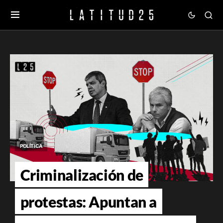
POLÍTICA
Criminalización de
protestas: Apuntan a