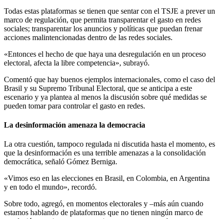
Todas estas plataformas se tienen que sentar con el TSJE a prever un
marco de regulación, que permita transparentar el gasto en redes
sociales; transparentar los anuncios y políticas que puedan frenar
acciones malintencionadas dentro de las redes sociales.
«Entonces el hecho de que haya una desregulación en un proceso
electoral, afecta la libre competencia», subrayó.
Comentó que hay buenos ejemplos internacionales, como el caso del
Brasil y su Supremo Tribunal Electoral, que se anticipa a este
escenario y ya plantea al menos la discusión sobre qué medidas se
pueden tomar para controlar el gasto en redes.
La desinformación amenaza la democracia
La otra cuestión, tampoco regulada ni discutida hasta el momento, es
que la desinformación es una terrible amenazas a la consolidación
democrática, señaló Gómez Berniga.
«Vimos eso en las elecciones en Brasil, en Colombia, en Argentina
y en todo el mundo», recordó.
Sobre todo, agregó, en momentos electorales y –más aún cuando
estamos hablando de plataformas que no tienen ningún marco de