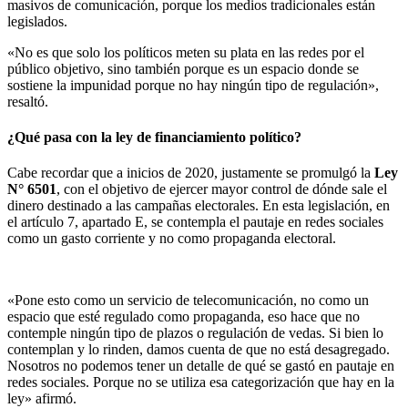
masivos de comunicación, porque los medios tradicionales están
legislados.
«No es que solo los políticos meten su plata en las redes por el
público objetivo, sino también porque es un espacio donde se
sostiene la impunidad porque no hay ningún tipo de regulación»,
resaltó.
¿Qué pasa con la ley de financiamiento político?
Cabe recordar que a inicios de 2020, justamente se promulgó la
Ley
N° 6501
, con el objetivo de ejercer mayor control de dónde sale el
dinero destinado a las campañas electorales. En esta legislación, en
el artículo 7, apartado E, se contempla el pautaje en redes sociales
como un gasto corriente y no como propaganda electoral.
«Pone esto como un servicio de telecomunicación, no como un
espacio que esté regulado como propaganda, eso hace que no
contemple ningún tipo de plazos o regulación de vedas. Si bien lo
contemplan y lo rinden, damos cuenta de que no está desagregado.
Nosotros no podemos tener un detalle de qué se gastó en pautaje en
redes sociales. Porque no se utiliza esa categorización que hay en la
ley» afirmó.