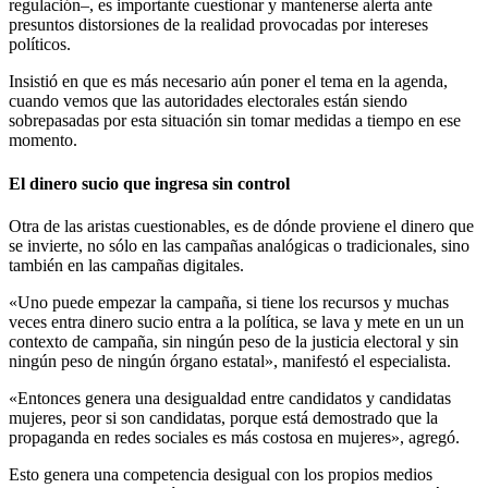
regulación–, es importante cuestionar y mantenerse alerta ante
presuntos distorsiones de la realidad provocadas por intereses
políticos.
Insistió en que es más necesario aún poner el tema en la agenda,
cuando vemos que las autoridades electorales están siendo
sobrepasadas por esta situación sin tomar medidas a tiempo en ese
momento.
El dinero sucio que ingresa sin control
Otra de las aristas cuestionables, es de dónde proviene el dinero que
se invierte, no sólo en las campañas analógicas o tradicionales, sino
también en las campañas digitales.
«Uno puede empezar la campaña, si tiene los recursos y muchas
veces entra dinero sucio entra a la política, se lava y mete en un un
contexto de campaña, sin ningún peso de la justicia electoral y sin
ningún peso de ningún órgano estatal», manifestó el especialista.
«Entonces genera una desigualdad entre candidatos y candidatas
mujeres, peor si son candidatas, porque está demostrado que la
propaganda en redes sociales es más costosa en mujeres», agregó.
Esto genera una competencia desigual con los propios medios