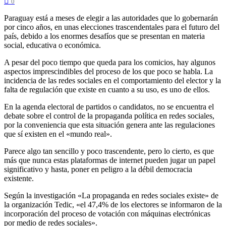
0
Paraguay está a meses de elegir a las autoridades que lo gobernarán
por cinco años, en unas elecciones trascendentales para el futuro del
país, debido a los enormes desafíos que se presentan en materia
social, educativa o económica.
A pesar del poco tiempo que queda para los comicios, hay algunos
aspectos imprescindibles del proceso de los que poco se habla. La
incidencia de las redes sociales en el comportamiento del elector y la
falta de regulación que existe en cuanto a su uso, es uno de ellos.
En la agenda electoral de partidos o candidatos, no se encuentra el
debate sobre el control de la propaganda política en redes sociales,
por la conveniencia que esta situación genera ante las regulaciones
que sí existen en el «mundo real».
Parece algo tan sencillo y poco trascendente, pero lo cierto, es que
más que nunca estas plataformas de internet pueden jugar un papel
significativo y hasta, poner en peligro a la débil democracia
existente.
Según la investigación «La propaganda en redes sociales existe» de
la organización Tedic, «el 47,4% de los electores se informaron de la
incorporación del proceso de votación con máquinas electrónicas
por medio de redes sociales».