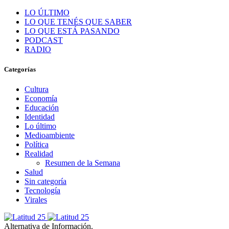
LO ÚLTIMO
LO QUE TENÉS QUE SABER
LO QUE ESTÁ PASANDO
PODCAST
RADIO
Categorías
Cultura
Economía
Educación
Identidad
Lo último
Medioambiente
Política
Realidad
Resumen de la Semana
Salud
Sin categoría
Tecnología
Virales
Alternativa de Información.