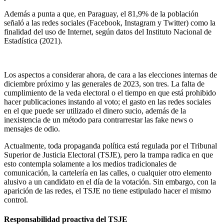
Además a punta a que, en Paraguay, el 81,9% de la población
señaló a las redes sociales (Facebook, Instagram y Twitter) como la
finalidad del uso de Internet, según datos del Instituto Nacional de
Estadística (2021).
Los aspectos a considerar ahora, de cara a las elecciones internas de
diciembre próximo y las generales de 2023, son tres. La falta de
cumplimiento de la veda electoral o el tiempo en que está prohibido
hacer publicaciones instando al voto; el gasto en las redes sociales
en el que puede ser utilizado el dinero sucio, además de la
inexistencia de un método para contrarrestar las fake news o
mensajes de odio.
Actualmente, toda propaganda política está regulada por el Tribunal
Superior de Justicia Electoral (TSJE), pero la trampa radica en que
esto contempla solamente a los medios tradicionales de
comunicación, la cartelería en las calles, o cualquier otro elemento
alusivo a un candidato en el día de la votación. Sin embargo, con la
aparición de las redes, el TSJE no tiene estipulado hacer el mismo
control.
Responsabilidad proactiva del TSJE