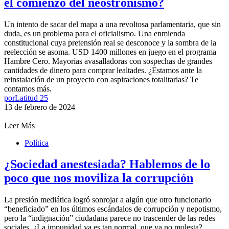
el comienzo del neostronismo?
Un intento de sacar del mapa a una revoltosa parlamentaria, que sin
duda, es un problema para el oficialismo. Una enmienda
constitucional cuya pretensión real se desconoce y la sombra de la
reelección se asoma. USD 1400 millones en juego en el programa
Hambre Cero. Mayorías avasalladoras con sospechas de grandes
cantidades de dinero para comprar lealtades. ¿Estamos ante la
reinstalación de un proyecto con aspiraciones totalitarias? Te
contamos más.
por
Latitud 25
13 de febrero de 2024
Leer Más
Política
¿Sociedad anestesiada? Hablemos de lo
poco que nos moviliza la corrupción
La presión mediática logró sonrojar a algún que otro funcionario
“beneficiado” en los últimos escándalos de corrupción y nepotismo,
pero la “indignación” ciudadana parece no trascender de las redes
sociales. ¿La impunidad ya es tan normal, que ya no molesta?