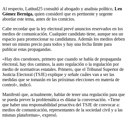
Al respecto, Latitud25 consultó al abogado y analista político,
Leo
Gómez Berniga,
quien consideró que es pertinente y urgente
abordar este tema, antes de los comicios.
Cabe recordar que la ley electoral prevé anuncios reservados en los
medios de comunicación. Cualquier candidato tiene, aunque sea un
espacio para promocionar su candidatura. Además los medios deben
tener un mismo precio para todos y hay una fecha límite para
publicar estas propagandas.
«Hay dos cuestiones, primero que cuando se habla de propaganda
electoral, hay dos caminos, la auto regulación o la regulación por
medio de normativas estatales. Primero, que el Tribunal Superior de
Justicia Electoral (TSJE) explique y señale cuáles van a ser las
medidas que se tomarán en las próximas elecciones en materia de
control», indicó.
Manifestó que, actualmente, hablar de tener una regulación para que
se pueda prever la problemática es dilatar la conversación. «Tiene
que haber una responsabilidad proactiva del TSJE de convocar a:
medios de comunicación, representantes de la sociedad civil y a las
mismas plataformas», expresó.