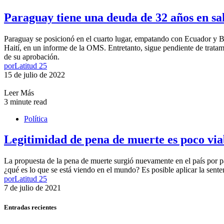
Paraguay tiene una deuda de 32 años en sal
Paraguay se posicionó en el cuarto lugar, empatando con Ecuador y Bol
Haití, en un informe de la OMS. Entretanto, sigue pendiente de tratam
de su aprobación.
por
Latitud 25
15 de julio de 2022
Leer Más
3 minute read
Política
Legitimidad de pena de muerte es poco via
La propuesta de la pena de muerte surgió nuevamente en el país por par
¿qué es lo que se está viendo en el mundo? Es posible aplicar la sente
por
Latitud 25
7 de julio de 2021
Entradas recientes