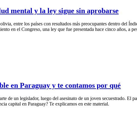
ud mental y la ley sigue sin aprobarse
ivia, entre los países con resultados más preocupantes dentro del Índi
iento en el Congreso, una ley que fue presentada hace cinco años, a pes
ble en Paraguay y te contamos por qué
te de un legislador, luego del asesinato de un joven secuestrado. El pa
ncia capital en Paraguay? Te explicamos en este material.