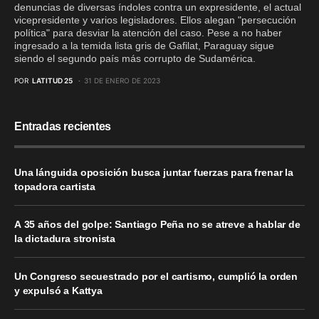
denuncias de diversas índoles contra un expresidente, el actual
vicepresidente y varios legisladores. Ellos alegan "persecución
política" para desviar la atención del caso. Pese a no haber
ingresado a la temida lista gris de Gafilat, Paraguay sigue
siendo el segundo país más corrupto de Sudamérica.
POR
LATITUD 25
31 DE ENERO DE 2023
Entradas recientes
Una lánguida oposición busca juntar fuerzas para frenar la
topadora cartista
A 35 años del golpe: Santiago Peña no se atreve a hablar de
la dictadura stronista
Un Congreso secuestrado por el cartismo, cumplió la orden
y expulsó a Kattya