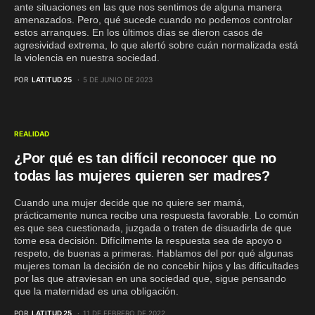
ante situaciones en las que nos sentimos de alguna manera
amenazados. Pero, qué sucede cuando no podemos controlar
estos arranques. En los últimos días se dieron casos de
agresividad extrema, lo que alertó sobre cuán normalizada está
la violencia en nuestra sociedad.
POR
LATITUD 25
5 DE JUNIO DE 2023
REALIDAD
¿Por qué es tan difícil reconocer que no
todas las mujeres quieren ser madres?
Cuando una mujer decide que no quiere ser mamá,
prácticamente nunca recibe una respuesta favorable. Lo común
es que sea cuestionada, juzgada o traten de disuadirla de que
tome esa decisión. Difícilmente la respuesta sea de apoyo o
respeto, de buenas a primeras. Hablamos del por qué algunas
mujeres toman la decisión de no concebir hijos y las dificultades
por las que atraviesan en una sociedad que, sigue pensando
que la maternidad es una obligación.
POR
LATITUD 25
11 DE FEBRERO DE 2022