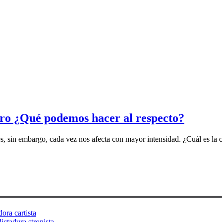
ero ¿Qué podemos hacer al respecto?
 sin embargo, cada vez nos afecta con mayor intensidad. ¿Cuál es la cu
ora cartista
ictadura stronista