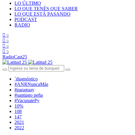
LO ÚLTIMO
LO QUE TENÉS QUE SABER
LO QUE ESTÁ PASANDO
PODCAST
RADIO
0
0
0
0
RadioCast25
´diagnóstico
#ANRNuncaMás
#paraguay
#santiago peña
#VacunatePy
10%
108
147
2021
2022