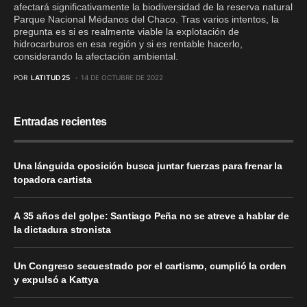
afectará significativamente la biodiversidad de la reserva natural
Parque Nacional Médanos del Chaco. Tras varios intentos, la
pregunta es si es realmente viable la explotación de
hidrocarburos en esa región y si es rentable hacerlo,
considerando la afectación ambiental.
POR
LATITUD 25
14 DE OCTUBRE DE 2022
Entradas recientes
Una lánguida oposición busca juntar fuerzas para frenar la
topadora cartista
A 35 años del golpe: Santiago Peña no se atreve a hablar de
la dictadura stronista
Un Congreso secuestrado por el cartismo, cumplió la orden
y expulsó a Kattya