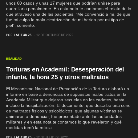
unos 60 casos y unas 17 mujeres que podrían unirse para
querellarlo penalmente. En esta nota te contamos el relato de lo
que atravesó una de las pacientes. “Me convenció a mí, de que
fue mi culpa la mala cicatrización de mi herida por mi tipo de
piel”, comentó.
POR
LATITUD 25
12 DE OCTUBRE DE 2022
REALIDAD
Torturas en Academil: Desesperación del
infante, la hora 25 y otros maltratos
El Mecanismo Nacional de Prevención de la Tortura elaboró un
informe en base a denuncias de supuestos malos tratos en la
Academia Militar que dejaron secuelas en los cadetes, hasta
incluso la hospitalización. El documento, que describe una serie
de maltratos físicos y psicológicos, que algunas víctimas se
animaron a denunciar, fue presentado ante las autoridades
militares y en esta nota te contamos lo que revelaron y qué
medidas tomó la milicia.
POR
LATITUD 25
12 DE JULIO DE 2022