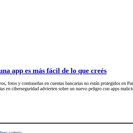
una app es más fácil de lo que creés
os, fotos y contraseñas en cuentas bancarias no están protegidos en Par
istas en ciberseguridad advierten sobre un nuevo peligro con apps mali
ora cartista