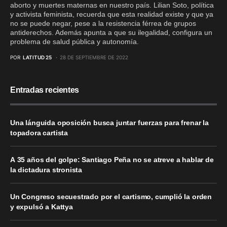
aborto y muertes maternas en nuestro país. Lilian Soto, política
y activista feminista, recuerda que esta realidad existe y que ya
no se puede negar, pese a la resistencia férrea de grupos
antiderechos. Además apunta a que su ilegalidad, configura un
problema de salud pública y autonomía.
POR
LATITUD 25
28 DE SEPTIEMBRE DE 2022
Entradas recientes
Una lánguida oposición busca juntar fuerzas para frenar la
topadora cartista
A 35 años del golpe: Santiago Peña no se atreve a hablar de
la dictadura stronista
Un Congreso secuestrado por el cartismo, cumplió la orden
y expulsó a Kattya