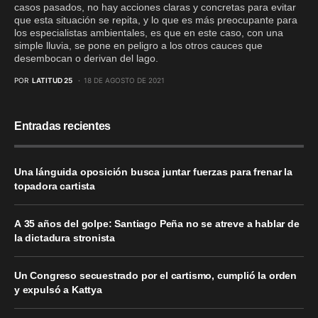
casos pasados, no hay acciones claras y concretas para evitar
que esta situación se repita, y lo que es más preocupante para
los especialistas ambientales, es que en este caso, con una
simple lluvia, se pone en peligro a los otros cauces que
desembocan o derivan del lago.
POR
LATITUD 25
18 DE AGOSTO DE 2021
Entradas recientes
Una lánguida oposición busca juntar fuerzas para frenar la
topadora cartista
A 35 años del golpe: Santiago Peña no se atreve a hablar de
la dictadura stronista
Un Congreso secuestrado por el cartismo, cumplió la orden
y expulsó a Kattya