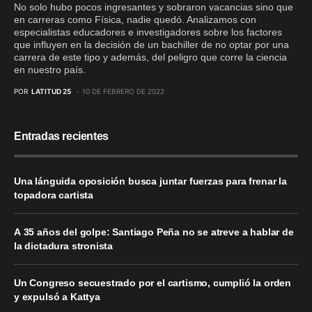
No solo hubo pocos ingresantes y sobraron vacancias sino que
en carreras como Física, nadie quedó. Analizamos con
especialistas educadores e investigadores sobre los factores
que influyen en la decisión de un bachiller de no optar por una
carrera de este tipo y además, del peligro que corre la ciencia
en nuestro país.
POR
LATITUD 25
10 DE FEBRERO DE 2022
Entradas recientes
Una lánguida oposición busca juntar fuerzas para frenar la
topadora cartista
A 35 años del golpe: Santiago Peña no se atreve a hablar de
la dictadura stronista
Un Congreso secuestrado por el cartismo, cumplió la orden
y expulsó a Kattya