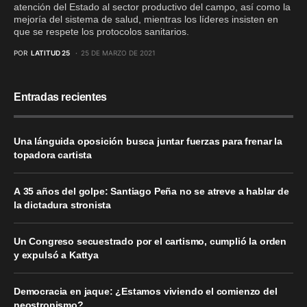
atención del Estado al sector productivo del campo, así como la
mejoría del sistema de salud, mientras los líderes insisten en
que se respete los protocolos sanitarios.
POR
LATITUD 25
25 DE MARZO DE 2021
Entradas recientes
Una lánguida oposición busca juntar fuerzas para frenar la
topadora cartista
A 35 años del golpe: Santiago Peña no se atreve a hablar de
la dictadura stronista
Un Congreso secuestrado por el cartismo, cumplió la orden
y expulsó a Kattya
Democracia en jaque: ¿Estamos viviendo el comienzo del
neostronismo?