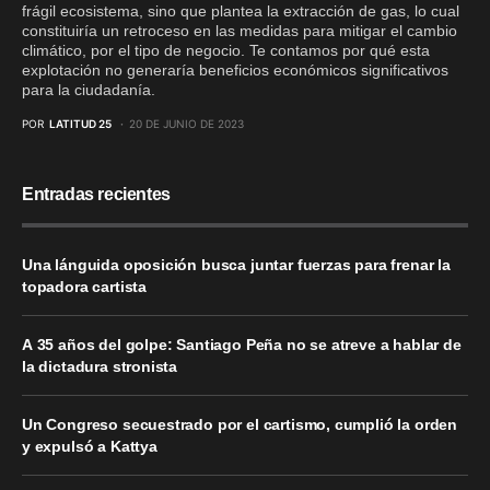
frágil ecosistema, sino que plantea la extracción de gas, lo cual
constituiría un retroceso en las medidas para mitigar el cambio
climático, por el tipo de negocio. Te contamos por qué esta
explotación no generaría beneficios económicos significativos
para la ciudadanía.
POR
LATITUD 25
20 DE JUNIO DE 2023
Entradas recientes
Una lánguida oposición busca juntar fuerzas para frenar la
topadora cartista
A 35 años del golpe: Santiago Peña no se atreve a hablar de
la dictadura stronista
Un Congreso secuestrado por el cartismo, cumplió la orden
y expulsó a Kattya