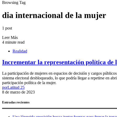
Browsing Tag
dia internacional de la mujer
1 post
Leer Más
4 minute read
Realidad
Incrementar la representación política de 
La participación de mujeres en espacios de decisión y cargos públicos
sistema electoral desbloqueado, lo que podría llegar a repetirse en ab
participación política de la mujer.
por
Latitud 25
8 de marzo de 2023
Entradas recientes
Una lánguida oposición busca juntar fuerzas para frenar la topad