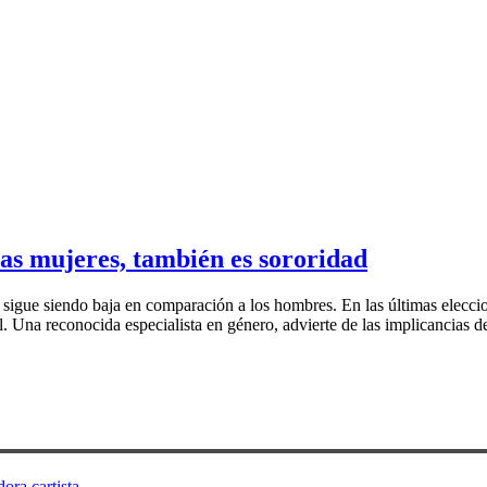
las mujeres, también es sororidad
 sigue siendo baja en comparación a los hombres. En las últimas eleccio
ril. Una reconocida especialista en género, advierte de las implicancias
ora cartista