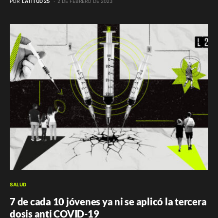
POR
LATITUD 25
2 DE FEBRERO DE 2023
SALUD
7 de cada 10 jóvenes ya ni se aplicó la tercera
dosis anti COVID-19