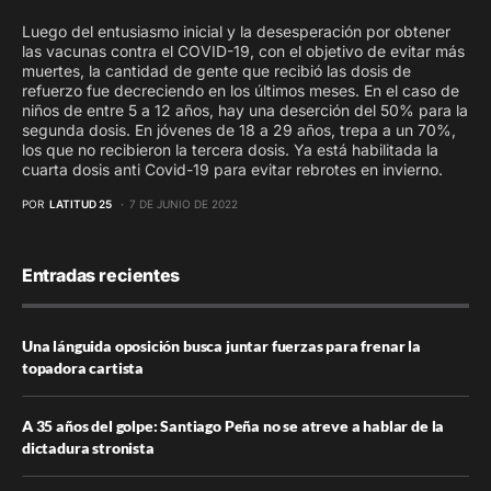
Luego del entusiasmo inicial y la desesperación por obtener
las vacunas contra el COVID-19, con el objetivo de evitar más
muertes, la cantidad de gente que recibió las dosis de
refuerzo fue decreciendo en los últimos meses. En el caso de
niños de entre 5 a 12 años, hay una deserción del 50% para la
segunda dosis. En jóvenes de 18 a 29 años, trepa a un 70%,
los que no recibieron la tercera dosis. Ya está habilitada la
cuarta dosis anti Covid-19 para evitar rebrotes en invierno.
POR
LATITUD 25
7 DE JUNIO DE 2022
Entradas recientes
Una lánguida oposición busca juntar fuerzas para frenar la
topadora cartista
A 35 años del golpe: Santiago Peña no se atreve a hablar de la
dictadura stronista