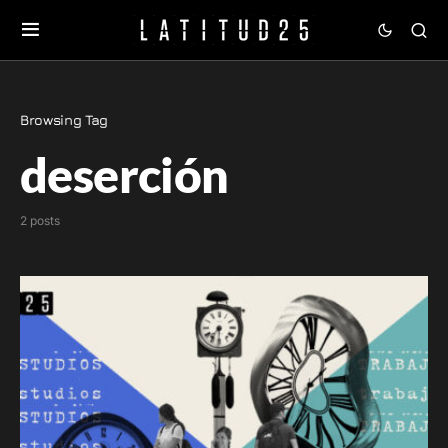
Browsing Tag
deserción
2 posts