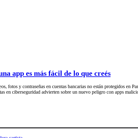
una app es más fácil de lo que creés
os, fotos y contraseñas en cuentas bancarias no están protegidos en Par
istas en ciberseguridad advierten sobre un nuevo peligro con apps mali
ora cartista