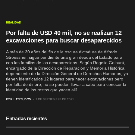
REALIDAD
Por falta de USD 40 mil, no se realizan 12
excavaciones para buscar desaparecidos
A más de 30 años del fin de la oscura dictadura de Alfredo
Stroessner, sigue pendiente una gran deuda del Estado para
con las familias de los desaparecidos. Según Rogelio Goiburú,
encargado de la Dirección de Reparación y Memoria Histórica,
dependiente de la Dirección General de Derechos Humanos, ya
tienen identificados 12 lugares para hacer excavaciones pero
por falta de dinero, no se pueden llevar a cabo para conocer la
identidad de los restos que yacen allí.
POR
LATITUD 25
1 DE SEPTIEMBRE DE 2021
Entradas recientes