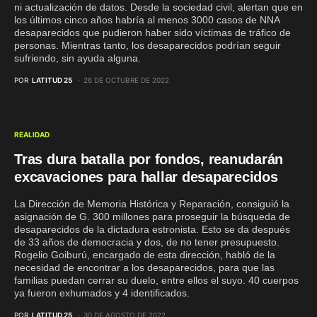
ni actualización de datos. Desde la sociedad civil, alertan que en
los últimos cinco años habría al menos 3000 casos de NNA
desaparecidos que pudieron haber sido víctimas de tráfico de
personas. Mientras tanto, los desaparecidos podrían seguir
sufriendo, sin ayuda alguna.
POR
LATITUD 25
26 DE OCTUBRE DE 2022
REALIDAD
Tras dura batalla por fondos, reanudarán
excavaciones para hallar desaparecidos
La Dirección de Memoria Histórica y Reparación, consiguió la
asignación de G. 300 millones para proseguir la búsqueda de
desaparecidos de la dictadura estronista. Esto se da después
de 33 años de democracia y dos, de no tener presupuesto.
Rogelio Goiburú, encargado de esta dirección, habló de la
necesidad de encontrar a los desaparecidos, para que las
familias puedan cerrar su duelo, entre ellos el suyo. 40 cuerpos
ya fueron exhumados y 4 identificados.
POR
LATITUD 25
30 DE AGOSTO DE 2022