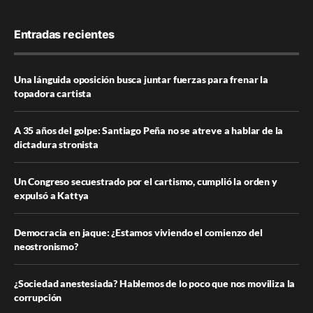
Entradas recientes
Una lánguida oposición busca juntar fuerzas para frenar la
topadora cartista
A 35 años del golpe: Santiago Peña no se atreve a hablar de la
dictadura stronista
Un Congreso secuestrado por el cartismo, cumplió la orden y
expulsó a Kattya
Democracia en jaque: ¿Estamos viviendo el comienzo del
neostronismo?
¿Sociedad anestesiada? Hablemos de lo poco que nos moviliza la
corrupción