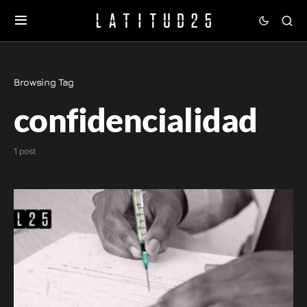
Browsing Tag
confidencialidad
1 post