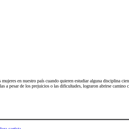
 mujeres en nuestro país cuando quieren estudiar alguna disciplina cien
as a pesar de los prejuicios o las dificultades, lograron abrirse camino 
ora cartista