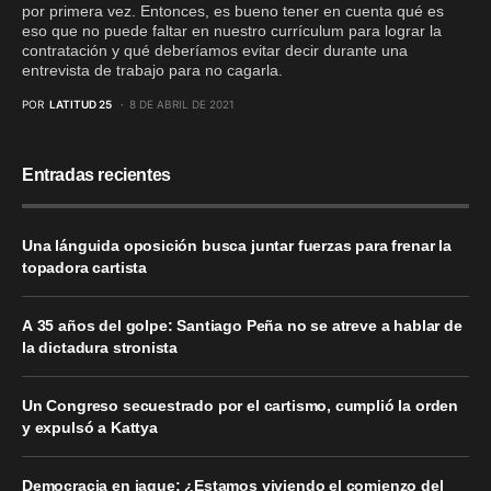
por primera vez. Entonces, es bueno tener en cuenta qué es
eso que no puede faltar en nuestro currículum para lograr la
contratación y qué deberíamos evitar decir durante una
entrevista de trabajo para no cagarla.
POR
LATITUD 25
8 DE ABRIL DE 2021
Entradas recientes
Una lánguida oposición busca juntar fuerzas para frenar la
topadora cartista
A 35 años del golpe: Santiago Peña no se atreve a hablar de
la dictadura stronista
Un Congreso secuestrado por el cartismo, cumplió la orden
y expulsó a Kattya
Democracia en jaque: ¿Estamos viviendo el comienzo del