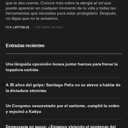
que te des cuenta. Conocé más sobre la alergia al sol que
puede aparecer en cualquier momento de tu vida y todas las
herramientas que necesitas para estar protegida/o. Después,
no digas que no te avisamos.
POR
LATITUD 25
7 DE ENERO DE 2022
Entradas recientes
Una lánguida oposición busca juntar fuerzas para frenar la
topadora cartista
A 35 años del golpe: Santiago Peña no se atreve a hablar de
la dictadura stronista
Un Congreso secuestrado por el cartismo, cumplió la orden
y expulsó a Kattya
Democracia en jaque: ¿Estamos viviendo el comienzo del