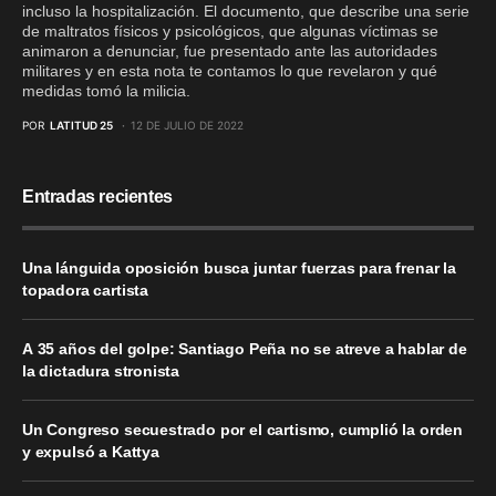
incluso la hospitalización. El documento, que describe una serie
de maltratos físicos y psicológicos, que algunas víctimas se
animaron a denunciar, fue presentado ante las autoridades
militares y en esta nota te contamos lo que revelaron y qué
medidas tomó la milicia.
POR
LATITUD 25
12 DE JULIO DE 2022
Entradas recientes
Una lánguida oposición busca juntar fuerzas para frenar la
topadora cartista
A 35 años del golpe: Santiago Peña no se atreve a hablar de
la dictadura stronista
Un Congreso secuestrado por el cartismo, cumplió la orden
y expulsó a Kattya