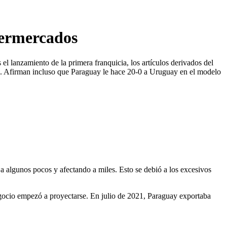
permercados
l lanzamiento de la primera franquicia, los artículos derivados del
res. Afirman incluso que Paraguay le hace 20-0 a Uruguay en el modelo
a algunos pocos y afectando a miles. Esto se debió a los excesivos
egocio empezó a proyectarse. En julio de 2021, Paraguay exportaba