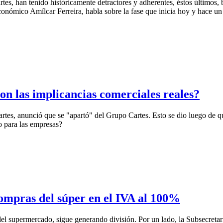
tes, han tenido históricamente detractores y adherentes, éstos últimos, 
conómico Amílcar Ferreira, habla sobre la fase que inicia hoy y hace un
on las implicancias comerciales reales?
artes, anunció que se "apartó" del Grupo Cartes. Esto se dio luego de 
o para las empresas?
compras del súper en el IVA al 100%
l supermercado, sigue generando división. Por un lado, la Subsecretarí