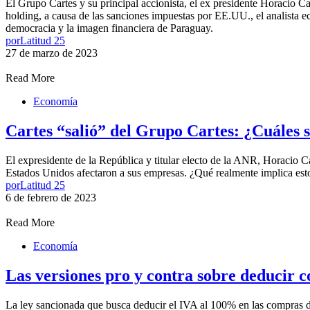
El Grupo Cartes y su principal accionista, el ex presidente Horacio Car
holding, a causa de las sanciones impuestas por EE.UU., el analista e
democracia y la imagen financiera de Paraguay.
por
Latitud 25
27 de marzo de 2023
Read More
Economía
Cartes “salió” del Grupo Cartes: ¿Cuáles s
El expresidente de la República y titular electo de la ANR, Horacio C
Estados Unidos afectaron a sus empresas. ¿Qué realmente implica est
por
Latitud 25
6 de febrero de 2023
Read More
Economía
Las versiones pro y contra sobre deducir 
La ley sancionada que busca deducir el IVA al 100% en las compras de