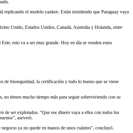
nada.
á replicando el modelo yankee. Están insistiendo que Paraguay vaya
Reino Unido, Estados Unidos, Canadá, Australia y Holanda, entre
l Este, esto va a ser muy grande. Hoy en día se venden estos
s de bioseguridad, la certificación y todo lo bueno que se viene
ales, no tienen mucho tiempo más para seguir sobreviviendo con su
jen de ser explotados. “Que ese dinero vaya a ellos con todos los
puestos”, aseveró.
ste negocio ya no quede en manos de unos cuántos”, concluyó.