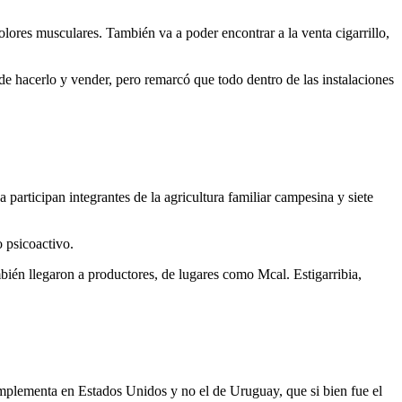
olores musculares. También va a poder encontrar a la venta cigarrillo,
e hacerlo y vender, pero remarcó que todo dentro de las instalaciones
articipan integrantes de la agricultura familiar campesina y siete
 psicoactivo.
ién llegaron a productores, de lugares como Mcal. Estigarribia,
mplementa en Estados Unidos y no el de Uruguay, que si bien fue el