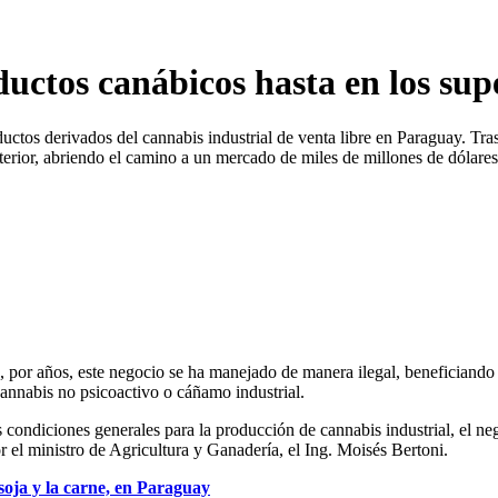
uctos canábicos hasta en los su
tos derivados del cannabis industrial de venta libre en Paraguay. Tras e
exterior, abriendo el camino a un mercado de miles de millones de dóla
 por años, este negocio se ha manejado de manera ilegal, beneficiando 
 cannabis no psicoactivo o cáñamo industrial.
 condiciones generales para la producción de cannabis industrial, el n
or el ministro de Agricultura y Ganadería, el Ing. Moisés Bertoni.
soja y la carne, en Paraguay