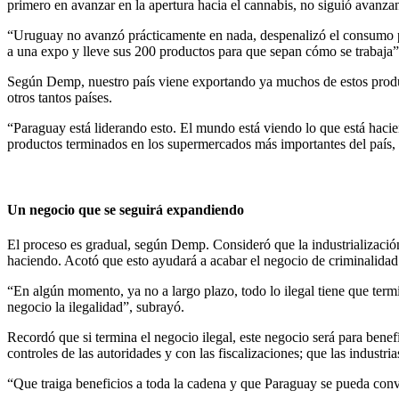
primero en avanzar en la apertura hacia el cannabis, no siguió avanza
“Uruguay no avanzó prácticamente en nada, despenalizó el consumo p
a una expo y lleve sus 200 productos para que sepan cómo se trabaja”,
Según Demp, nuestro país viene exportando ya muchos de estos produc
otros tantos países.
“Paraguay está liderando esto. El mundo está viendo lo que está hacie
productos terminados en los supermercados más importantes del país,
Un negocio que se seguirá expandiendo
El proceso es gradual, según Demp. Consideró que la industrialización
haciendo. Acotó que esto ayudará a acabar el negocio de criminalidad 
“En algún momento, ya no a largo plazo, todo lo ilegal tiene que term
negocio la ilegalidad”, subrayó.
Recordó que si termina el negocio ilegal, este negocio será para benefi
controles de las autoridades y con las fiscalizaciones; que las indust
“Que traiga beneficios a toda la cadena y que Paraguay se pueda con