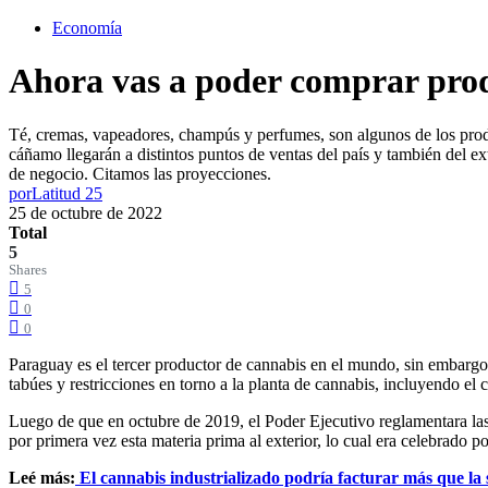
Economía
Ahora vas a poder comprar prod
Té, cremas, vapeadores, champús y perfumes, son algunos de los produc
cáñamo llegarán a distintos puntos de ventas del país y también del 
de negocio. Citamos las proyecciones.
por
Latitud 25
25 de octubre de 2022
Total
5
Shares
5
0
0
Paraguay es el tercer productor de cannabis en el mundo, sin embargo,
tabúes y restricciones en torno a la planta de cannabis, incluyendo el
Luego de que en octubre de 2019, el Poder Ejecutivo reglamentara las
por primera vez esta materia prima al exterior, lo cual era celebrado p
Leé más:
El cannabis industrializado podría facturar más que la 