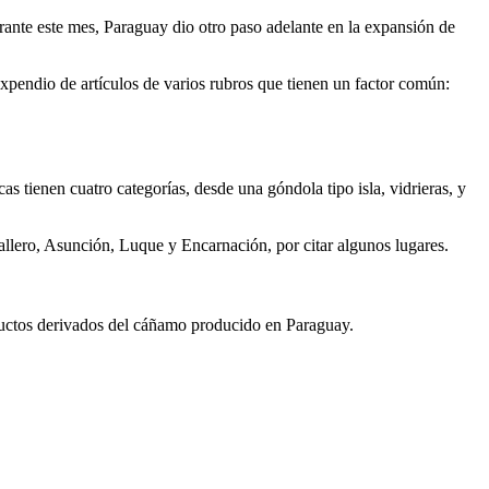
rante este mes, Paraguay dio otro paso adelante en la expansión de
expendio de artículos de varios rubros que tienen un factor común:
tienen cuatro categorías, desde una góndola tipo isla, vidrieras, y
llero, Asunción, Luque y Encarnación, por citar algunos lugares.
uctos derivados del cáñamo producido en Paraguay.