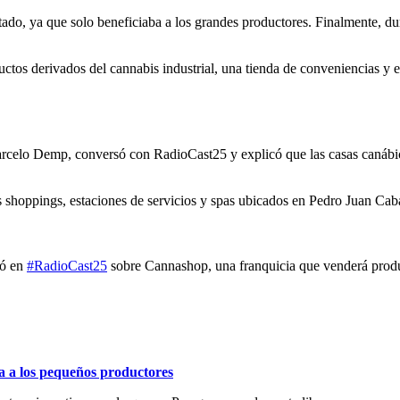
ado, ya que solo beneficiaba a los grandes productores. Finalmente, du
uctos derivados del cannabis industrial, una tienda de conveniencias y 
rcelo Demp, conversó con RadioCast25 y explicó que las casas canábicas 
 shoppings, estaciones de servicios y spas ubicados en Pedro Juan Caba
só en
#RadioCast25
sobre Cannashop, una franquicia que venderá prod
a a los pequeños productores