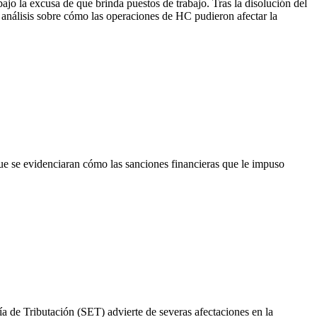
bajo la excusa de que brinda puestos de trabajo. Tras la disolución del
 análisis sobre cómo las operaciones de HC pudieron afectar la
que se evidenciaran cómo las sanciones financieras que le impuso
a de Tributación (SET) advierte de severas afectaciones en la