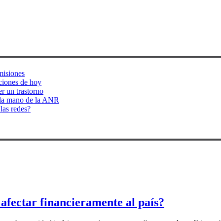
misiones
aciones de hoy
r un trastorno
 la mano de la ANR
las redes?
afectar financieramente al país?