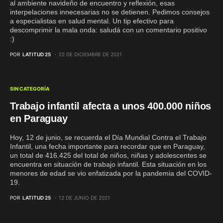
al ambiente navideño de encuentro y reflexión, esas
interpelaciones innecesarias no se detienen. Pedimos consejos
a especialistas en salud mental. Un tip efectivo para
descomprimir la mala onda: saludá con un comentario positivo
:)
POR
LATITUD 25
22 DE DICIEMBRE DE 2021
SIN CATEGORÍA
Trabajo infantil afecta a unos 400.000 niños
en Paraguay
Hoy, 12 de junio, se recuerda el Día Mundial Contra el Trabajo
Infantil, una fecha importante para recordar que en Paraguay,
un total de 416.425 del total de niños, niñas y adolescentes se
encuentra en situación de trabajo infantil. Esta situación en los
menores de edad se vio enfatizada por la pandemia del COVID-
19.
POR
LATITUD 25
12 DE JUNIO DE 2021