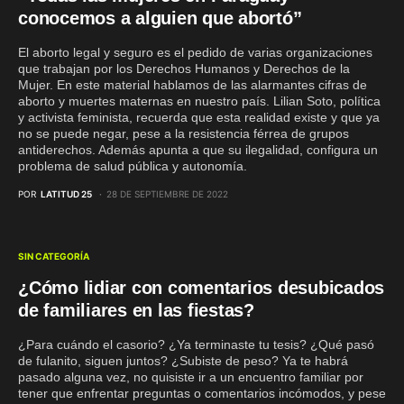
conocemos a alguien que abortó”
El aborto legal y seguro es el pedido de varias organizaciones
que trabajan por los Derechos Humanos y Derechos de la
Mujer. En este material hablamos de las alarmantes cifras de
aborto y muertes maternas en nuestro país. Lilian Soto, política
y activista feminista, recuerda que esta realidad existe y que ya
no se puede negar, pese a la resistencia férrea de grupos
antiderechos. Además apunta a que su ilegalidad, configura un
problema de salud pública y autonomía.
POR
LATITUD 25
28 DE SEPTIEMBRE DE 2022
SIN CATEGORÍA
¿Cómo lidiar con comentarios desubicados
de familiares en las fiestas?
¿Para cuándo el casorio? ¿Ya terminaste tu tesis? ¿Qué pasó
de fulanito, siguen juntos? ¿Subiste de peso? Ya te habrá
pasado alguna vez, no quisiste ir a un encuentro familiar por
tener que enfrentar preguntas o comentarios incómodos, y pese