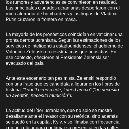
los rumores y advertencias se convirtieron en realidad.
Las principales ciudades ucranianas despertaron con el
ruido aterrador de bombardeos y las tropas de Vladimir
Putin cruzaron la frontera en masa.
La mayoría de los pronósticos coincidían en vaticinar una
pronta derrota ucraniana. Según las estimaciones de los
servicios de inteligencia estadounidenses, el gobierno de
Volodimir Zelenski no resistiría más que unos días. En
ese contexto, ofrecieron al Presidente Zelenski ser
evacuado del país.
Ante este escenario tan pesimista, Zelenski respondió
con una frase que es candidata a figurar en los libros de
historia:
“I don’t need a ride, I need ammo”
(
“no necesito
un aventón, necesito munición”
).
La actitud del líder ucraniano, que no solo se mostró
desafiante ante el invasor con su retórica, sino además
se quedó en la capital, Kyiv, y se filmaba con frecuencia
con un celular para confirmar su presencia en las calles