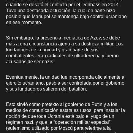
cuando se desató el conflicto por el Donbass en 2014.
Tuvo una destacada actuación, la cual en parte hizo
posible que Mariupol se mantenga bajo control ucraniano
en ese momento.
Sin embargo, la presencia mediática de Azov, se debe
más a una circunstancia ajena a su destreza militar. Los
fundadores de la unidad y gran parte de sus
combatientes, eran radicales de ultraderecha y fueron
acusados de ser nazis.
Eventualmente, la unidad fue incorporada oficialmente al
ejército ucraniano, pasó a ser controlada por el gobierno
y sus fundadores salieron del batallón.
Esto sirvió como pretexto al gobierno de Putin y a los
medios de comunicación estatales rusos, para instalar la
noción de que toda Ucrania está bajo el yugo de un
régimen nazi, y que la “operación militar especial”
(eufemismo utilizado por Moscú para referirse a la