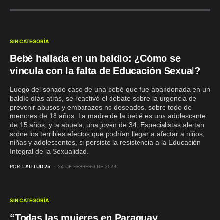
SIN CATEGORÍA
Bebé hallada en un baldío: ¿Cómo se
vincula con la falta de Educación Sexual?
Luego del sonado caso de una bebé que fue abandonada en un
baldío días atrás, se reactivó el debate sobre la urgencia de
prevenir abusos y embarazos no deseados, sobre todo de
menores de 18 años. La madre de la bebé es una adolescente
de 15 años, y la abuela, una joven de 34. Especialistas alertan
sobre los terribles efectos que podrían llegar a afectar a niños,
niñas y adolescentes, si persiste la resistencia a la Educación
Integral de la Sexualidad.
POR
LATITUD 25
24 DE FEBRERO DE 2023
SIN CATEGORÍA
“Todas las mujeres en Paraguay