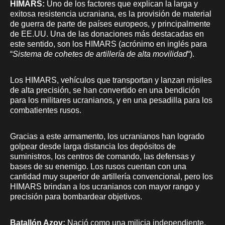
HIMARS:
Uno de los factores que explican la larga y
exitosa resistencia ucraniana, es la provisión de material
de guerra de parte de países europeos, y principalmente
de EE.UU. Una de las donaciones más destacadas en
este sentido, son los HIMARS (acrónimo en inglés para
“
Sistema de cohetes de artillería de alta movilidad
“).
Los HIMARS, vehículos que transportan y lanzan misiles
de alta precisión, se han convertido en una bendición
para los militares ucranianos, y en una pesadilla para los
combatientes rusos.
Gracias a este armamento, los ucranianos han logrado
golpear desde larga distancia los depósitos de
suministros, los centros de comando, las defensas y
bases de su enemigo. Los rusos cuentan con una
cantidad muy superior de artillería convencional, pero los
HIMARS brindan a los ucranianos con mayor rango y
precisión para bombardear objetivos.
Batallón Azov:
Nació como una milicia independiente,