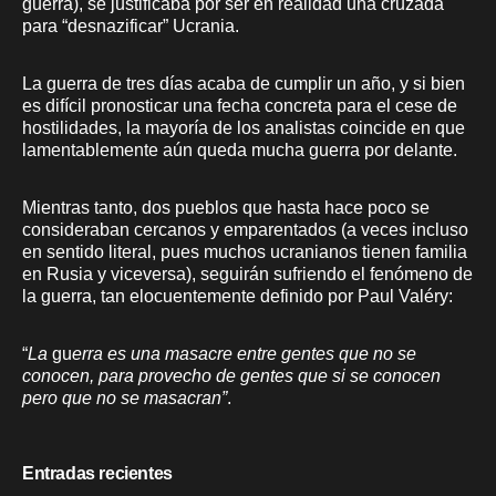
guerra), se justificaba por ser en realidad una cruzada
para “desnazificar” Ucrania.
La guerra de tres días acaba de cumplir un año, y si bien
es difícil pronosticar una fecha concreta para el cese de
hostilidades, la mayoría de los analistas coincide en que
lamentablemente aún queda mucha guerra por delante.
Mientras tanto, dos pueblos que hasta hace poco se
consideraban cercanos y emparentados (a veces incluso
en sentido literal, pues muchos ucranianos tienen familia
en Rusia y viceversa), seguirán sufriendo el fenómeno de
la guerra, tan elocuentemente definido por Paul Valéry:
“
La
gu
erra es una masacre entre gentes que no se
conocen, para provecho de gentes que si se conocen
pero que no se masacran”
.
Entradas recientes