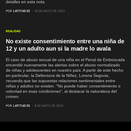
detalles en esta nota.
POR
LATITUD 25
18 DE MAYO DE 2023
REALIDAD
No existe consentimiento entre una niña de
12 y un adulto aun si la madre lo avala
El caso de abuso sexual de una niña en el Penal de Emboscada
encendió nuevamente las alertas sobre el abuso normalizado
de niñas y adolescentes en nuestro país. A partir de este hecho
en particular, la Defensora de la Niñez, Lorena Segovia,
recuerda que las supuestas relaciones sentimentales entre
niñas y adultos no existen. "No puede haber consentimiento o
voluntad en esas condiciones", al destacar la naturaleza del
crimen.
POR
LATITUD 25
8 DE MAYO DE 2023