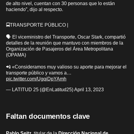
de alto nivel, cuentan con 30 personas que lo están
haciendo”, dijo al respecto.
🚍TRANSPORTE PÚBLICO |
🗣️ El viceministro del Transporte, Oscar Stark, compartió
detalles de la reunión que mantuvo con miembros de la
Organización de Pasajeros del Área Metropolitana
(OPAMA)
📲 «Consideramos muy valioso su aporte para mejorar el
transporte público y vamos a…
pic.twitter.com/UgqiDpYAmh
— LATITUD 25 (@EnLatitud25)
April 13, 2023
Faltan documentos clave
Pablo Seitz
, titular de la
Dirección Nacional de