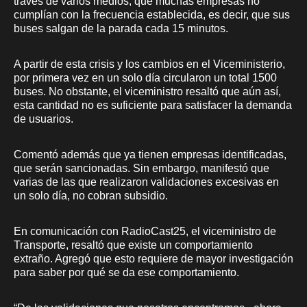
través de varios medios, que muchas empresas no
cumplían con la frecuencia establecida, es decir, que sus
buses salgan de la parada cada 15 minutos.
A partir de esta crisis y los cambios en el Viceministerio,
por primera vez en un solo día circularon un total 1500
buses. No obstante, el viceministro resaltó que aún así,
esta cantidad no es suficiente para satisfacer la demanda
de usuarios.
Comentó además que ya tienen empresas identificadas,
que serán sancionadas. Sin embargo, manifestó que
varias de las que realizaron validaciones excesivas en
un solo día, no cobran subsidio.
En comunicación con RadioCast25, el viceministro de
Transporte, resaltó que existe un comportamiento
extraño. Agregó que esto requiere de mayor investigación
para saber por qué se da ese comportamiento.