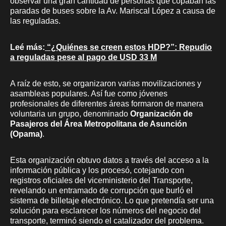
observar una gran cantidad de personas que copaban las
paradas de buses sobre la Av. Mariscal López a causa de
las reguladas.
Leé más:
“¿Quiénes se creen estos HDP?”: Repudio
a reguladas pese al pago de USD 33 M
A raíz de esto, se organizaron varias movilizaciones y
asambleas populares. Así fue como jóvenes
profesionales de diferentes áreas formaron de manera
voluntaria un grupo, denominado
Organización de
Pasajeros del Área Metropolitana de Asunción
(Opama)
.
Esta organización obtuvo datos a través del acceso a la
información pública y los procesó, cotejando con
registros oficiales del viceministerio del Transporte,
revelando un entramado de corrupción que burló el
sistema de billetaje electrónico. Lo que pretendía ser una
solución para esclarecer los números del negocio del
transporte, terminó siendo el catalizador del problema.