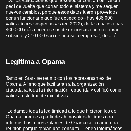
“De las validaciones que nosotros encontramos –ahora
pedí de vuelta que corran todo el sistema y me saquen
nuevos cambios, porque estos datos fueron proveídos
por un funcionario que fue despedido– hay 486.000
validaciones sospechosas (en 2022), de las cuales unas
400.000 más o menos son de empresas que no cobran
subsidio y 310.000 son de una sola empresa”, detalló.
Legitima a Opama
También Stark se reunió con los representantes de
Opama. Afirmó que facilitarán a la organización
ciudadana toda la información requerida y calificó como
valiosa este tipo de iniciativas.
“Le damos toda la legitimidad a lo que hicieron los de
Opama, porque a partir de ahí nosotros hicimos otro
informe. Los representantes de Opama solicitaron una
reunión porque tenían una consulta. Tienen informáticos