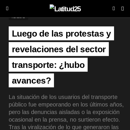
REALIDAD
Luego de las protestas y
revelaciones del sector
transporte: ¿hubo
avances?
La situación de los usuarios del transporte
público fue empeorando en los últimos años,
pero las denuncias aisladas o la exposición
ocasional en la prensa, no surtieron efecto.
Tras la viralización de lo que generaron las