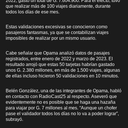
2022, gastó un total de G. 7.604.900. Para el efecto, tuvo
que realizar más de 100 viajes diariamente, durante
todos los días de ese mes.
Estas validaciones excesivas se conocieron como
pasajeros fantasmas, ya que se contabilizan viajes
imposibles de realizar por un mismo usuario.
Cabe señalar que Opama analizó datos de pasajes
registrados, entre enero de 2022 y marzo de 2023. El
resultado arrojó que estas 50 tarjetas habrían gastado
unos G. 2.380 millones, en más de 1.500 viajes, algunas
de ellas incluso hicieron 50 validaciones en 10 minutos.
Belén González, una de las integrantes de Opama, habló
en contacto con RadioCast25 al respecto. Aseveró que
evidentemente no es posible que se haga una hazaña
para viajar por G. 7 millones al mes. “Aunque un chofer
pase el validador todos los días no lo va a poder lograr”,
subrayó.