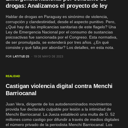
drogas: Analizamos el proyecto de ley
Hablar de drogas en Paraguay es sinónimo de violencia,
corrupción y clandestinidad, desde el aspecto punitivo. Pero,
¿Qué hay de las implicancias sanitarias de este flagelo? Una
Ley de Emergencia Nacional por el consumo de sustancias
psicoactivas fue sancionada por el Congreso. Esta normativa,
de ser promulgada, se extenderá por tres años. ¿En qué
consiste y qué falta por abordar? Los detalles, en esta nota.
POR
LATITUD 25
19 DE MAYO DE 2023
REALIDAD
Castigan violencia digital contra Menchi
Barriocanal
Juan Vera, dirigente de los autodenominados movimientos
provida fue declarado culpable por lesión a la intimidad de
Menchi Barriocanal. La Jueza estableció una multa de G. 52
millones como castigo por difundir a través de medios digitales
el número privado de la periodista Menchi Barriocanal. Los