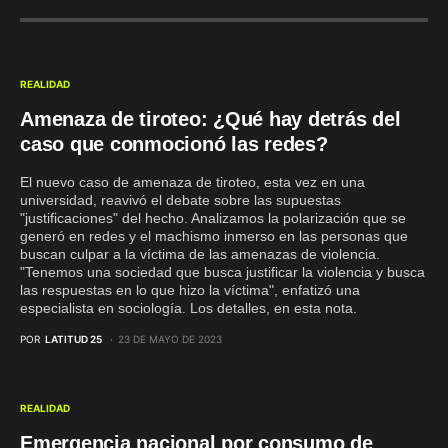
REALIDAD
Amenaza de tiroteo: ¿Qué hay detrás del
caso que conmocionó las redes?
El nuevo caso de amenaza de tiroteo, esta vez en una
universidad, reavivó el debate sobre las supuestas
"justificaciones" del hecho. Analizamos la polarización que se
generó en redes y el machismo inmerso en las personas que
buscan culpar a la víctima de las amenazas de violencia.
"Tenemos una sociedad que busca justificar la violencia y busca
las respuestas en lo que hizo la víctima", enfatizó una
especialista en sociología. Los detalles, en esta nota.
POR
LATITUD 25
23 DE MAYO DE 2023
REALIDAD
Emergencia nacional por consumo de