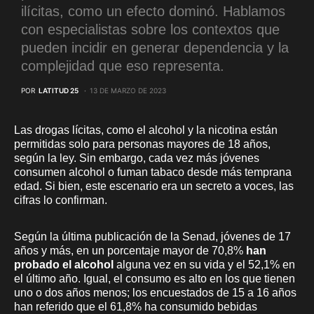
ilícitas, como un efecto dominó. Hablamos
con especialistas sobre los contextos que
pueden incidir en generar dependencia y la
complejidad que eso representa.
POR
LATITUD 25
13 DE MARZO DE 2023
Las drogas lícitas, como el alcohol y la nicotina están
permitidas solo para personas mayores de 18 años,
según la ley. Sin embargo, cada vez más jóvenes
consumen alcohol o fuman tabaco desde más temprana
edad. Si bien, este escenario era un secreto a voces, las
cifras lo confirman.
Según la última publicación de la Senad, jóvenes de 17
años y más, en un porcentaje mayor de 70,8%
han
probado el alcohol
alguna vez en su vida y el 52,1% en
el último año. Igual, el consumo es alto en los que tienen
uno o dos años menos; los encuestados de 15 a 16 años
han referido que el 61,8% ha consumido bebidas