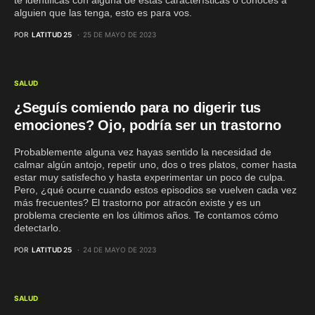
alguien que las tenga, esto es para vos.
POR
LATITUD 25
25 DE MAYO DE 2023
SALUD
¿Seguís comiendo para no digerir tus
emociones? Ojo, podría ser un trastorno
Probablemente alguna vez hayas sentido la necesidad de
calmar algún antojo, repetir uno, dos o tres platos, comer hasta
estar muy satisfecho y hasta experimentar un poco de culpa.
Pero, ¿qué ocurre cuando estos episodios se vuelven cada vez
más frecuentes? El trastorno por atracón existe y es un
problema creciente en los últimos años. Te contamos cómo
detectarlo.
POR
LATITUD 25
24 DE MAYO DE 2023
SALUD