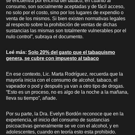
se encuentra por encima del tabaco, en cuanto al
consumo, son socialmente aceptadas y de fácil acceso,
no solo por el costo, sino por los lugares de expendio o
venta de los mismos. Si bien existen normativas legales
al respecto sobre la prohibición de ventas de dichas
sustancias las mismas son totalmente vulnerables por el
nulo control”, subraya el documento.
Leé más:
Solo 20% del gasto que el tabaquismo
genera, se cubre con impuesto al tabaco
En ese contexto, Lic. Marta Rodríguez, recuerda que la
mayoría inicia con el consumo de alcohol, tabaco, el
vapeador o pod y después ya van a otro tipo de drogas.
“Esto es un proceso, no es algo de la noche a la mañana,
lleva su tiempo”, añade.
Por su parte, la Dra. Evelyn Bordón reconoce que en la
experiencia, el inicio del consumo de sustancias
psicoactivas generalmente se ve con el alcohol, y en
adolescentes, cuando en teoría esto esta prohibido.