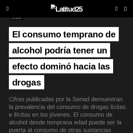
SALUD
El consumo temprano de
alcohol podría tener un
efecto dominó hacia las
drogas
Cifras publicadas por la Senad demuestran
la prevalencia del consumo de drogas lícitas
e ilícitas en los jóvenes. El consumo de
alcohol desde temprana edad puede ser la
puerta al consumo de otras sustancias