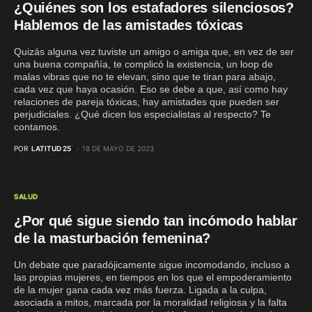
¿Quiénes son los estafadores silenciosos?
Hablemos de las amistades tóxicas
Quizás alguna vez tuviste un amigo o amiga que, en vez de ser
una buena compañía, te complicó la existencia, un loop de
malas vibras que no te elevan, sino que te tiran para abajo,
cada vez que haya ocasión. Eso se debe a que, así como hay
relaciones de pareja tóxicas, hay amistades que pueden ser
perjudiciales. ¿Qué dicen los especialistas al respecto? Te
contamos.
POR
LATITUD 25
18 DE MAYO DE 2023
SALUD
¿Por qué sigue siendo tan incómodo hablar
de la masturbación femenina?
Un debate que paradójicamente sigue incomodando, incluso a
las propias mujeres, en tiempos en los que el empoderamiento
de la mujer gana cada vez más fuerza. Ligada a la culpa,
asociada a mitos, marcada por la moralidad religiosa y la falta