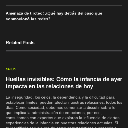
Amenaza de tiroteo: ¿Qué hay detrás del caso que
conmocionó las redes?
Related Posts
SALUD
Huellas invisibles: Cómo la infancia de ayer
impacta en las relaciones de hoy
La inseguridad, los celos, la dependencia y la dificultad para
establecer límites, pueden afectar nuestras relaciones, todos los
días. Como sociedad, debemos comenzar a discutir sobre lo
que implica la administración de emociones, por eso,
consultamos con expertos que exploran la influencia de ciertas
experiencias de la infancia en nuestras relaciones actuales. Si
te identificás con alguna de estas características o conocés a