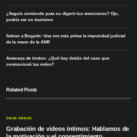
¿Seguís comiendo para no digerir tus emociones? Ojo,
podría ser un trastorno
Salvan a Bogarín: Una vez más prima la impunidad judicial
de la mano de la ANR
Amenaza de tiroteo: ¿Qué hay detrás del caso que
conmocionó las redes?
Related Posts
SALUD
VIRALES
Grabación de videos íntimos: Hablamos de
la motivación y el consentimiento