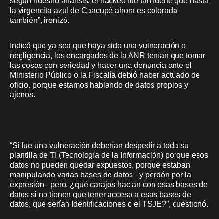
según nuestro análisis, el hackeo fue tan fuerte que hasta
la virgencita azul de Caacupé ahora es colorada
también”, ironizó.
Indicó que ya sea que haya sido una vulneración o
negligencia, los encargados de la ANR tenían que tomar
las cosas con seriedad y hacer una denuncia ante el
Ministerio Público o la Fiscalía debió haber actuado de
oficio, porque estamos hablando de datos propios y
ajenos.
“Si fue una vulneración deberían despedir a toda su
plantilla de TI (Tecnología de la Información) porque esos
datos no pueden quedar expuestos, porque estaban
manipulando varias bases de datos –y perdón por la
expresión– pero, ¿qué carajos hacían con esas bases de
datos si no tienen que tener acceso a esas bases de
datos, que serían Identificaciones o el TSJE?”, cuestionó.