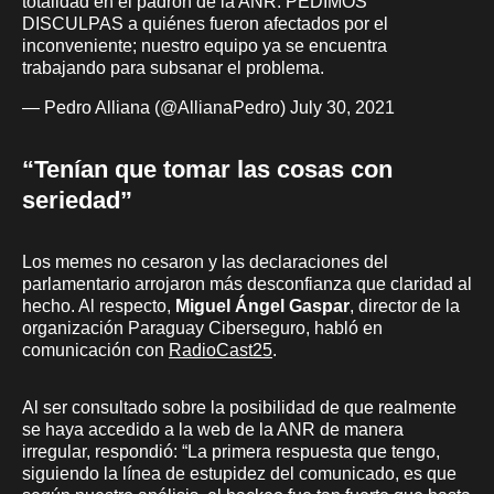
totalidad en el padrón de la ANR. PEDIMOS
DISCULPAS a quiénes fueron afectados por el
inconveniente; nuestro equipo ya se encuentra
trabajando para subsanar el problema.
— Pedro Alliana (@AllianaPedro)
July 30, 2021
“Tenían que tomar las cosas con
seriedad”
Los memes no cesaron y las declaraciones del
parlamentario arrojaron más desconfianza que claridad al
hecho. Al respecto,
Miguel Ángel Gaspar
, director de la
organización Paraguay Ciberseguro, habló en
comunicación con
RadioCast25
.
Al ser consultado sobre la posibilidad de que realmente
se haya accedido a la web de la ANR de manera
irregular, respondió: “La primera respuesta que tengo,
siguiendo la línea de estupidez del comunicado, es que