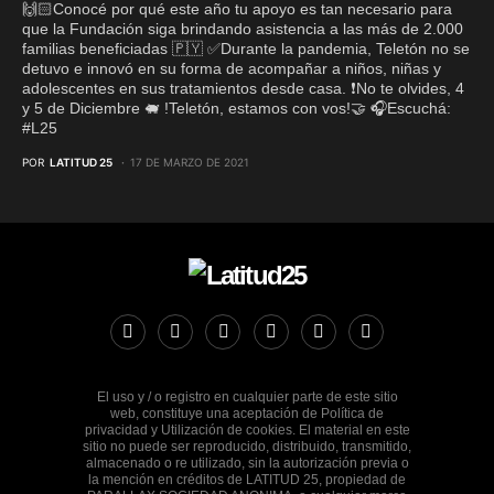
🙌🏻Conocé por qué este año tu apoyo es tan necesario para
que la Fundación siga brindando asistencia a las más de 2.000
familias beneficiadas 🇵🇾 ✅Durante la pandemia, Teletón no se
detuvo e innovó en su forma de acompañar a niños, niñas y
adolescentes en sus tratamientos desde casa. ❗️No te olvides, 4
y 5 de Diciembre 🐖 !Teletón, estamos con vos!🤝 🎧Escuchá:
#L25
POR
LATITUD 25
17 DE MARZO DE 2021
El uso y / o registro en cualquier parte de este sitio
web, constituye una aceptación de Política de
privacidad y Utilización de cookies. El material en este
sitio no puede ser reproducido, distribuido, transmitido,
almacenado o re utilizado, sin la autorización previa o
la mención en créditos de LATITUD 25, propiedad de