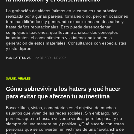
La grabación de videos íntimos en la cama es una práctica
realizada por algunas parejas, formales o no, pero en ocasiones
terminan filtrándose y generando exposiciones no deseadas y
hasta daños reputacionales. Esto puede desencadenar
complejas situaciones, que llevan a analizar dos conceptos
importantes, el consentimiento y la intencionalidad en la
generación de estos materiales. Consultamos con especialistas
y esto dijeron.
POR
LATITUD 25
22 DE ABRIL DE 2022
SALUD
VIRALES
Cómo sobrevivir a los haters y qué hacer
para evitar que afecten tu autoestima
Buscar likes, vistas, comentarios es el objetivo de muchos
usuarios que viven de las redes sociales. Sin embargo, hay
personas que no buscan volverse virales, pero les pasa, y no
siempre de una manera muy positiva. ¿Qué sucede con estas
personas que se convierten en víctimas de una "avalancha de