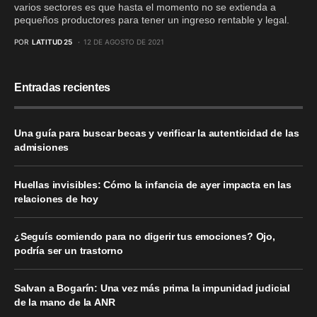
varios sectores es que hasta el momento no se extienda a
pequeños productores para tener un ingreso rentable y legal.
POR
LATITUD 25
12 DE AGOSTO DE 2021
Entradas recientes
Una guía para buscar becas y verificar la autenticidad de las
admisiones
Huellas invisibles: Cómo la infancia de ayer impacta en las
relaciones de hoy
¿Seguís comiendo para no digerir tus emociones? Ojo,
podría ser un trastorno
Salvan a Bogarín: Una vez más prima la impunidad judicial
de la mano de la ANR