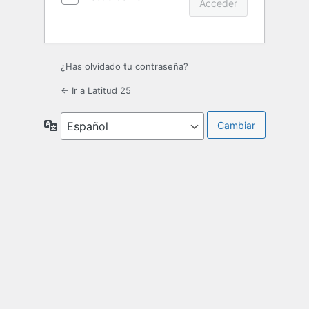
¿Has olvidado tu contraseña?
← Ir a Latitud 25
Idioma